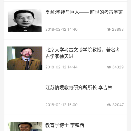
夏鼐:学神与巨人—— 旷世的考古学家
2018-02-12 14:40
28898
北京大学考古文博学院教授，著名考
古学家徐天进
2018-02-12 14:44
34329
江苏情境教育研究所所长 李吉林
2018-02-12 15:00
32047
教育学博士 李镇西