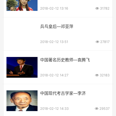
2018-02-12 13:16
31782
兵乓皇后—邓亚萍
2018-02-12 13:51
27817
中国著名历史教师—袁腾飞
2018-02-12 14:27
32183
中国现代考古学家—李济
2018-02-12 14:33
29537