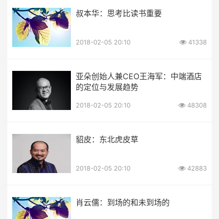
叔本华：思考比读书重要
2018-02-05 20:10
41338
亚朵创始人兼CEO王海军：中端酒店
的定位与发展趋势
2018-02-05 20:10
48308
貂皮：东北虎皮草
2018-02-05 20:10
42883
肖云儒：到场的和未到场的