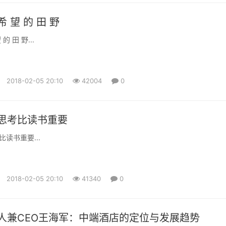
 望 的 田 野
的 田 野...
2018-02-05 20:10
42004
0
思考比读书重要
读书重要...
2018-02-05 20:10
41340
0
人兼CEO王海军：中端酒店的定位与发展趋势