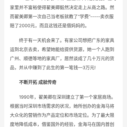
家里并不富裕使得翟美卿毅然决定走上从商之路。然
而翟美卿第一次自己当老板就教了“学费”-----卖衣服
赔了2000元，而且这钱还是借妈妈的。
终于有一天机会来了。有家公司想把广东的家具
运到北京去卖，希望她能给提供货源，她一个人跑到
广州、顺德等地的家具厂，居然谈成了几十万元的货
品，并从中赚到了此生的第一笔钱—3万元!
不断开拓 成就传奇
1990年，翟美卿在深圳建立了第一个家居商场。
根据当时深圳市场需求的状况，她所创办的金海马将
大众化的营销作为产品定位和市场定位。为了最大限
度地降低成本，借鉴国外的经验，金海马在国内首创