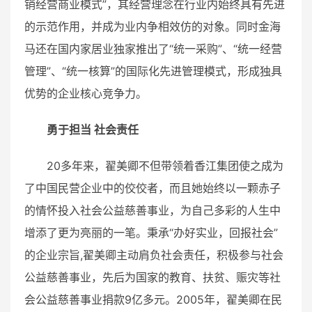
销经营商业模式”，其经营理念在行业内始终具有先进
的示范作用，并成为业内争相效仿的对象。同时金海
马还在国内家居业独家推出了“统一采购”、“统一经营
管理”、“统一核算”的国际化先进管理模式，形成独具
优势的企业核心竞争力。
勇于担当 社会责任
20多年来，翟美卿不但带领着香江集团使之成为
了中国民营企业中的佼佼者，而且她始终以一颗赤子
的情怀投入社会公益慈善事业，为自己多彩的人生中
增添了更为亮丽的一笔。秉承“办好实业，回报社会”
的企业宗旨,翟美卿主动肩负社会责任，积极参与社会
公益慈善事业，先后为国家的教育、扶贫、赈灾等社
会公益慈善事业捐款9亿多元。2005年，翟美卿在民