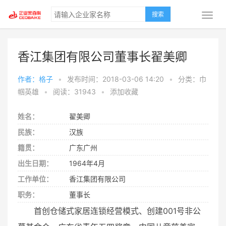
搜索
香江集团有限公司董事长翟美卿
作者：格子
•
发布时间：2018-03-06 14:20
•
分类：巾
帼英雄
•
阅读：31943
•
添加收藏
姓名：
翟美卿
民族：
汉族
籍贯：
广东广州
出生日期：
1964年4月
工作单位：
香江集团有限公司
职务：
董事长
首创仓储式家居连锁经营模式、创建001号非公