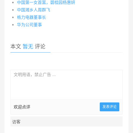
中国第一女首富，碧桂园杨惠妍
中国湘乡人周群飞
格力电器董事长
华为公司董事
本文
暂无
评论
欢迎点评