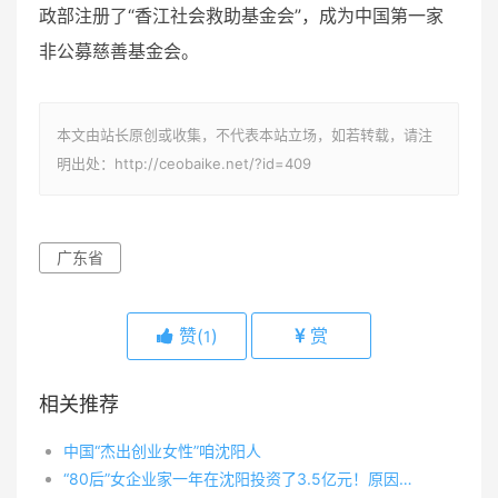
政部注册了“香江社会救助基金会”，成为中国第一家
非公募慈善基金会。
本文由站长原创或收集，不代表本站立场，如若转载，请注
明出处：http://ceobaike.net/?id=409
广东省
赞(
)
赏
1
相关推荐
中国“杰出创业女性”咱沈阳人
“80后”女企业家一年在沈阳投资了3.5亿元！原因是……