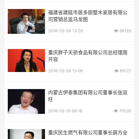
福建省建瓯市居多丽整木家居有限公
司营销总监马龙图
2018-03-09 13:26
68126
重庆胖子天骄食品有限公司总经理周
开容
2018-03-09 15:06
66127
内蒙古伊泰集团有限公司董事长张双
旺
2018-03-10 08:18
70530
重庆民生燃气有限公司董事长薛方全