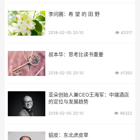
李问圃：希 望 的 田 野
2018-02-05 20:10
42017
叔本华：思考比读书重要
2018-02-05 20:10
41350
亚朵创始人兼CEO王海军：中端酒店
的定位与发展趋势
2018-02-05 20:10
48322
貂皮：东北虎皮草