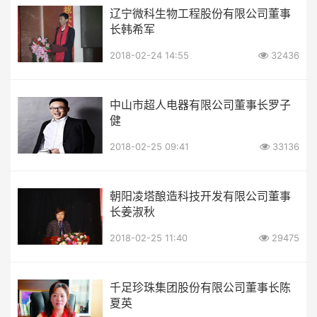
辽宁微科生物工程股份有限公司董事
长韩希军
2018-02-24 14:55
32436
中山市超人电器有限公司董事长罗子
健
2018-02-25 09:41
33136
朝阳凌塔酿造科技开发有限公司董事
长姜淑秋
2018-02-25 11:40
29475
千足珍珠集团股份有限公司董事长陈
夏英