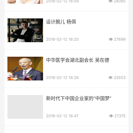
2018-02-12 16:09
28095
设计腕儿 杨佴
2018-02-12 16:20
27699
中华医学会湖北副会长 吴在德
2018-02-12 16:26
33553
新时代下中国企业家的“中国梦”
2018-02-12 16:47
27375