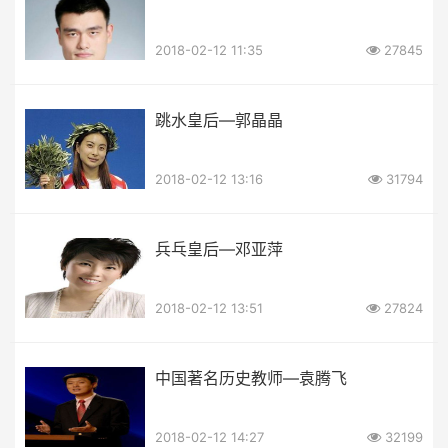
2018-02-12 11:35
27845
跳水皇后—郭晶晶
2018-02-12 13:16
31794
兵乓皇后—邓亚萍
2018-02-12 13:51
27824
中国著名历史教师—袁腾飞
2018-02-12 14:27
32199