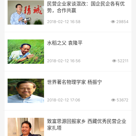
民营企业家谈混改：国企民企各有优
势，合作共赢
2018-02-12 16:58
29854
水稻之父 袁隆平
2018-02-12 16:56
52211
世界著名物理学家 杨振宁
2018-02-12 17:06
53672
致富思源回报家乡 西藏优秀民营企业
家扎塔