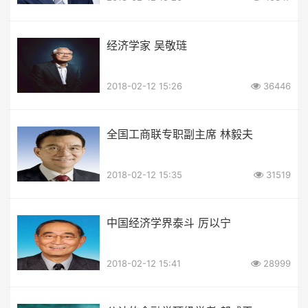
经济学家 吴敬琏
2018-02-12 15:26
36446
全国工商联专职副主席 林毅夫
2018-02-12 15:35
31519
中国经济学界泰斗 厉以宁
2018-02-12 15:41
28999