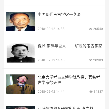
中国现代考古学家—李济
2018-02-12 14:33
29549
夏鼐:学神与巨人—— 旷世的考古学家
2018-02-12 14:40
28903
北京大学考古文博学院教授，著名考
古学家徐天进
2018-02-12 14:44
34337
江苏情境教育研究所所长 李吉林