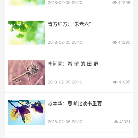
2018-02-05 20:10
42298
青方红方：“朱老六”
2018-02-05 20:10
44290
李问圃：希 望 的 田 野
2018-02-05 20:10
41995
叔本华：思考比读书重要
2018-02-05 20:10
41331