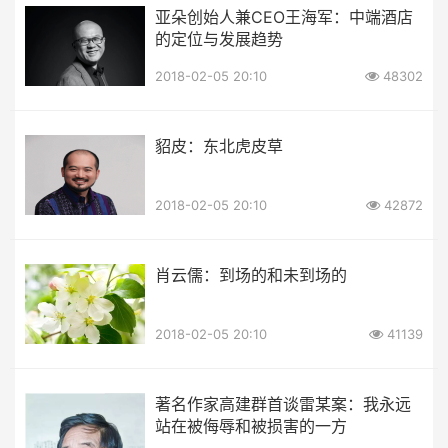
亚朵创始人兼CEO王海军：中端酒店
的定位与发展趋势
2018-02-05 20:10
48302
貂皮：东北虎皮草
2018-02-05 20:10
42872
肖云儒：到场的和未到场的
2018-02-05 20:10
41139
著名作家高建群首谈雷某案：我永远
站在被侮辱和被损害的一方