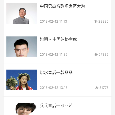
中国男高音歌唱家蒋大为
2018-02-12 11:13
28886
姚明 - 中国篮协主席
2018-02-12 11:35
27835
跳水皇后—郭晶晶
2018-02-12 13:16
31776
兵乓皇后—邓亚萍