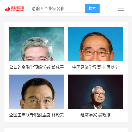
搜索
公认的金融学顶级学者 郎咸平
中国经济学界泰斗 厉以宁
全国工商联专职副主席 林毅夫
经济学家 吴敬琏