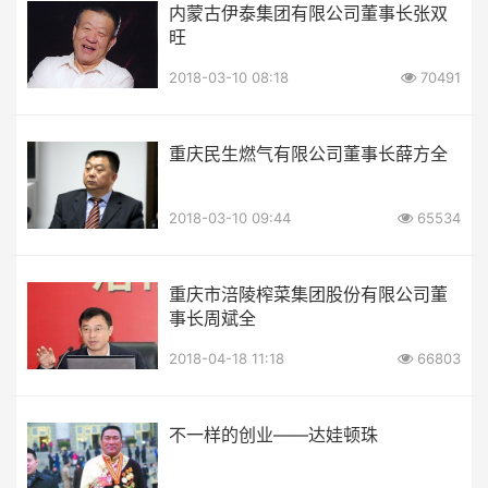
内蒙古伊泰集团有限公司董事长张双
旺
2018-03-10 08:18
70491
重庆民生燃气有限公司董事长薛方全
2018-03-10 09:44
65534
重庆市涪陵榨菜集团股份有限公司董
事长周斌全
2018-04-18 11:18
66803
不一样的创业——达娃顿珠