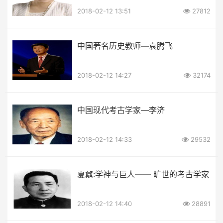
2018-02-12 13:51
27812
中国著名历史教师—袁腾飞
2018-02-12 14:27
32174
中国现代考古学家—李济
2018-02-12 14:33
29532
夏鼐:学神与巨人—— 旷世的考古学家
2018-02-12 14:40
28891