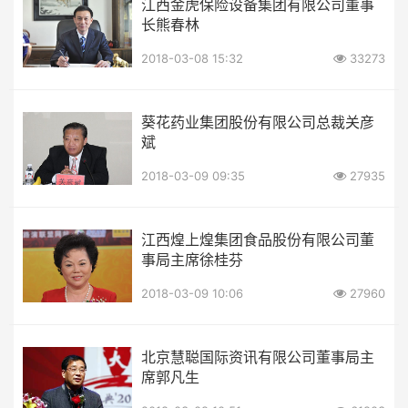
江西金虎保险设备集团有限公司董事
长熊春林
2018-03-08 15:32
33273
葵花药业集团股份有限公司总裁关彦
斌
2018-03-09 09:35
27935
江西煌上煌集团食品股份有限公司董
事局主席徐桂芬
2018-03-09 10:06
27960
北京慧聪国际资讯有限公司董事局主
席郭凡生