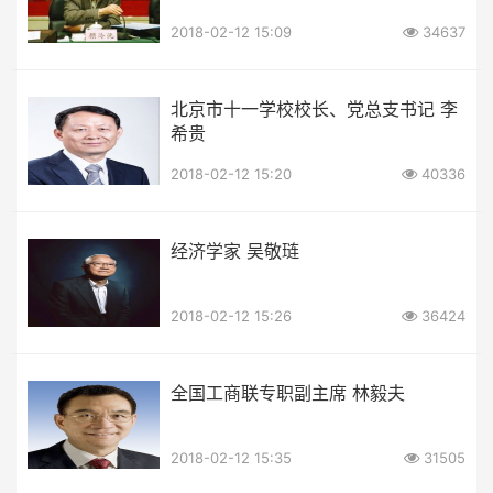
2018-02-12 15:09
34637
北京市十一学校校长、党总支书记 李
希贵
2018-02-12 15:20
40336
经济学家 吴敬琏
2018-02-12 15:26
36424
全国工商联专职副主席 林毅夫
2018-02-12 15:35
31505