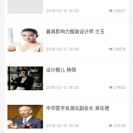
2018-02-12 16:03
33657
最具影响力服装设计师 兰玉
2018-02-12 16:09
28078
设计腕儿 杨佴
2018-02-12 16:20
27692
中华医学会湖北副会长 吴在德
2018-02-12 16:26
33539