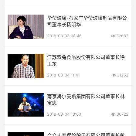
华莹玻璃-石家庄华莹玻璃制品有限公
司董事长杨明华
2018-03-03 08:46
32682
江苏双兔食品股份有限公司董事长徐
卫东
2018-03-04 11:41
31252
南京海尔曼斯集团有限公司董事长林
宝忠
2018-03-04 13:03
30722
合众人寿保险股份有限公司董事长戴