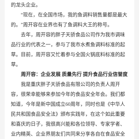
的龙头企业。
“现在，在全国市场，我的鱼调料销售量都是最大
的。”周开容在业界也有了鱼调料大王的称号。
去年，周开容的胖子天骄食品公司作为我市调味
品行业的代表之一，参与了我市水煮鱼调料标准的起
草。目前，周开容又忙着参与全国火锅底料标准的起
草。
周开容：企业发展 质量先行 提升食品行业信誉度
我是重庆胖子天骄食品有限公司的负责人周开
容，很荣幸能够来参加今年的食品安全年会。我们都
知道，今年是新中国成立60周年，同时也是《中华人
民共和国食品安全法》颁布实践年，在这个如此重要
和喜庆的日子，我很高兴能和各位领导、专家学者、
业内精英、企业界朋友们共同来分享各自在食品安全