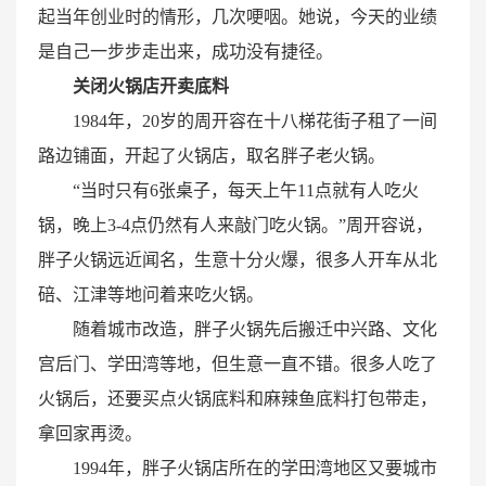
起当年创业时的情形，几次哽咽。她说，今天的业绩
是自己一步步走出来，成功没有捷径。
关闭火锅店开卖底料
1984年，20岁的周开容在十八梯花街子租了一间
路边铺面，开起了火锅店，取名胖子老火锅。
“当时只有6张桌子，每天上午11点就有人吃火
锅，晚上3-4点仍然有人来敲门吃火锅。”周开容说，
胖子火锅远近闻名，生意十分火爆，很多人开车从北
碚、江津等地问着来吃火锅。
随着城市改造，胖子火锅先后搬迁中兴路、文化
宫后门、学田湾等地，但生意一直不错。很多人吃了
火锅后，还要买点火锅底料和麻辣鱼底料打包带走，
拿回家再烫。
1994年，胖子火锅店所在的学田湾地区又要城市