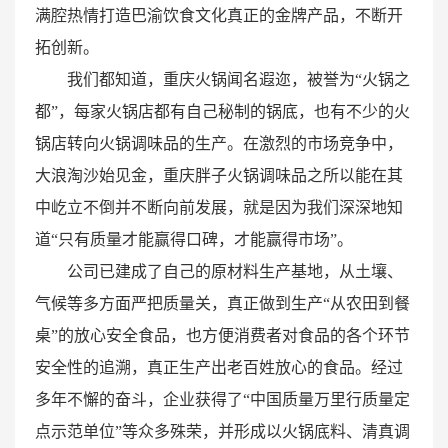
满腔热情打造巴渝饮食文化真正的金牌产品，不断开
拓创新。
我们都知道，重庆火锅闻名遐迩，被誉为“火锅之
都”，每家火锅店都有自己秘制的锅底，也有不少的火
锅店转向火锅调味品的生产。在激烈的市场竞争中，
大浪淘沙始见金，重庆胖子火锅调味品之所以能在其
中屹立不倒并不断向前发展，就是因为我们深深地知
道“只有质量才能赢得口碑，才能赢得市场”。
公司已建成了自己的原材料生产基地，从土壤、
气候等多方面严把质量关，真正做到生产“从农田到餐
桌”的放心安全食品，也方便消费者对食品的各个环节
安全性的追溯，真正生产出老百姓放心的食品。经过
多年不懈的奋斗，企业获得了“中国质量万里行质量定
点示范单位”等众多殊荣，并形成以火锅底料、清真调