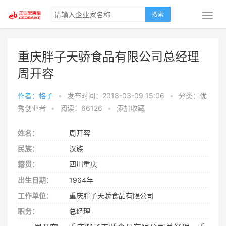
搜索
重庆胖子天骄食品有限公司总经理
周开容
作者：格子
•
发布时间：2018-03-09 15:06
•
分类：优
秀创业者
•
阅读：66126
•
添加收藏
姓名：
周开容
民族：
汉族
籍贯：
四川重庆
出生日期：
1964年
工作单位：
重庆胖子天骄食品有限公司
职务：
总经理