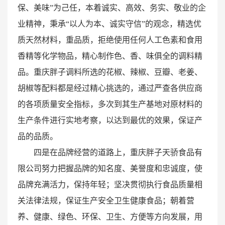
保、美味”为己任，本着诚实、高效、务实、敬业的企
业精神，秉承“以人为本、诚实守信”的观念，精选优
质天然材料，重品质，拒绝使用任何人工色素和食用
香精等化学物品，精心制作色、香、味俱全的调料精
品。重庆胖子调料所选的花椒、辣椒、豆瓣、老姜、
胡椒等配料都是经过精心挑选的，通过严查各供应商
的各项质量安全指标，多次到其生产基地对原材料的
生产条件进行实地考察，以达到最优的效果，保证产
品的品质。
四是在品牌经营的道路上，重庆胖子天骄食品有
限公司努力把握品牌的知名度、美誉度和忠诚度，使
品牌充满活力，保持年轻；坚决贯彻执行食品质量相
关法律法规，保证生产安全卫生健康食品；朝着营
养、健康、绿色、环保、卫生、方便等方向发展，用