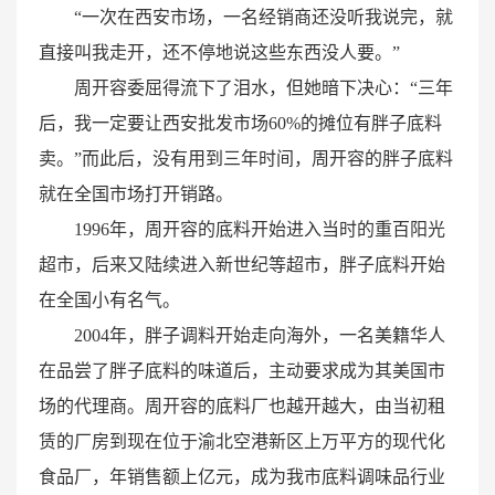
“一次在西安市场，一名经销商还没听我说完，就
直接叫我走开，还不停地说这些东西没人要。”
周开容委屈得流下了泪水，但她暗下决心：“三年
后，我一定要让西安批发市场60%的摊位有胖子底料
卖。”而此后，没有用到三年时间，周开容的胖子底料
就在全国市场打开销路。
1996年，周开容的底料开始进入当时的重百阳光
超市，后来又陆续进入新世纪等超市，胖子底料开始
在全国小有名气。
2004年，胖子调料开始走向海外，一名美籍华人
在品尝了胖子底料的味道后，主动要求成为其美国市
场的代理商。周开容的底料厂也越开越大，由当初租
赁的厂房到现在位于渝北空港新区上万平方的现代化
食品厂，年销售额上亿元，成为我市底料调味品行业