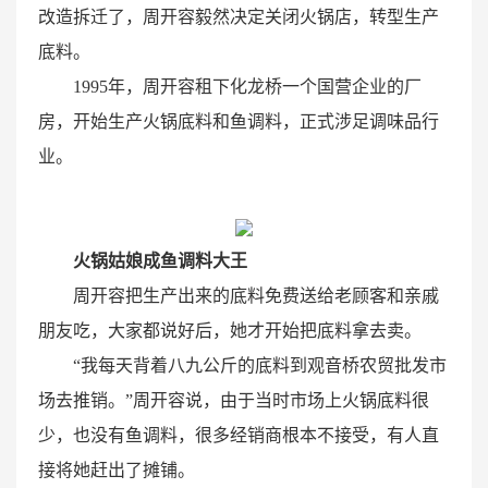
改造拆迁了，周开容毅然决定关闭火锅店，转型生产
底料。
1995年，周开容租下化龙桥一个国营企业的厂
房，开始生产火锅底料和鱼调料，正式涉足调味品行
业。
火锅姑娘成鱼调料大王
周开容把生产出来的底料免费送给老顾客和亲戚
朋友吃，大家都说好后，她才开始把底料拿去卖。
“我每天背着八九公斤的底料到观音桥农贸批发市
场去推销。”周开容说，由于当时市场上火锅底料很
少，也没有鱼调料，很多经销商根本不接受，有人直
接将她赶出了摊铺。