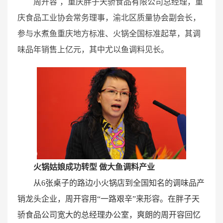
周开容 ，重庆胖子天骄食品有限公司总经理，重
庆食品工业协会常务理事，渝北区质量协会副会长，
参与水煮鱼重庆地方标准、火锅全国标准起草，其调
味品年销售上亿元，其中尤以鱼调料见长。
火锅姑娘成功转型 做大鱼调料产业
从6张桌子的路边小火锅店到全国知名的调味品产
销龙头企业，周开容用“一路艰辛”来形容。在胖子天
骄食品公司宽大的总经理办公室，爽朗的周开容回忆