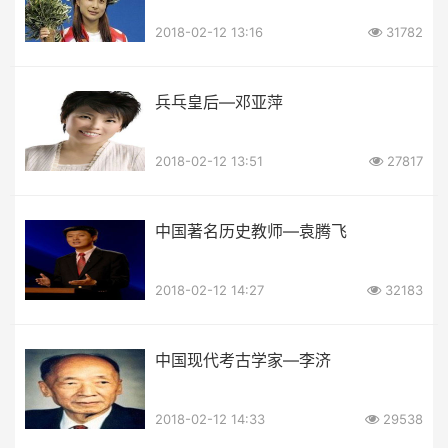
2018-02-12 13:16
31782
兵乓皇后—邓亚萍
2018-02-12 13:51
27817
中国著名历史教师—袁腾飞
2018-02-12 14:27
32183
中国现代考古学家—李济
2018-02-12 14:33
29538