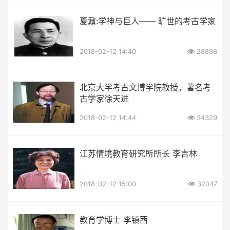
夏鼐:学神与巨人—— 旷世的考古学家
2018-02-12 14:40
28898
北京大学考古文博学院教授，著名考
古学家徐天进
2018-02-12 14:44
34329
江苏情境教育研究所所长 李吉林
2018-02-12 15:00
32047
教育学博士 李镇西