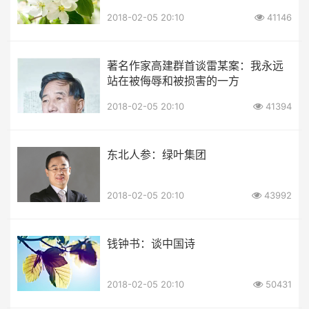
2018-02-05 20:10
41146
著名作家高建群首谈雷某案：我永远
站在被侮辱和被损害的一方
2018-02-05 20:10
41394
东北人参：绿叶集团
2018-02-05 20:10
43992
钱钟书：谈中国诗
2018-02-05 20:10
50431