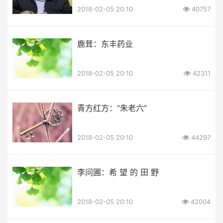
2018-02-05 20:10
40757
鹿茸：东丰药业
2018-02-05 20:10
42311
青方红方：“朱老六”
2018-02-05 20:10
44297
李问圃：希 望 的 田 野
2018-02-05 20:10
42004