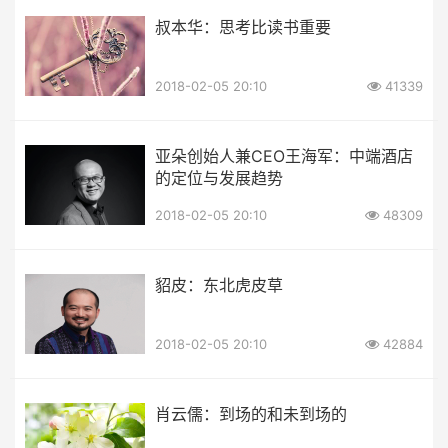
叔本华：思考比读书重要
2018-02-05 20:10
41339
亚朵创始人兼CEO王海军：中端酒店
的定位与发展趋势
2018-02-05 20:10
48309
貂皮：东北虎皮草
2018-02-05 20:10
42884
肖云儒：到场的和未到场的