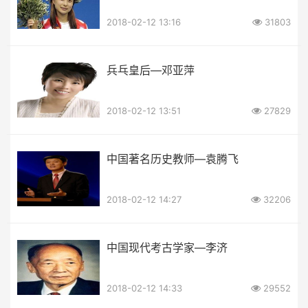
2018-02-12 13:16
31803
兵乓皇后—邓亚萍
2018-02-12 13:51
27829
中国著名历史教师—袁腾飞
2018-02-12 14:27
32206
中国现代考古学家—李济
2018-02-12 14:33
29552