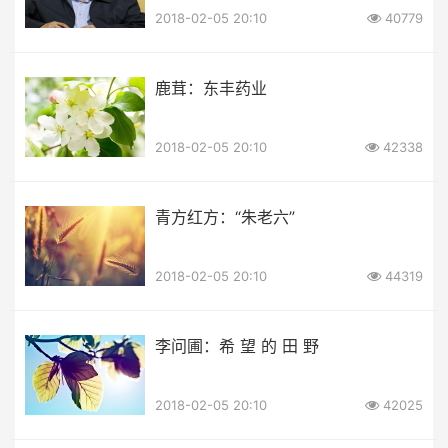
2018-02-05 20:10
40779
鹿茸：东丰药业
2018-02-05 20:10
42338
青方红方：“朱老六”
2018-02-05 20:10
44319
李问圃：希 望 的 田 野
2018-02-05 20:10
42025