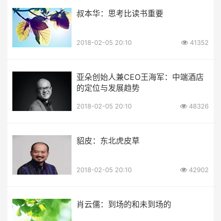
叔本华：思考比读书重要
2018-02-05 20:10
41352
亚朵创始人兼CEO王海军：中端酒店
的定位与发展趋势
2018-02-05 20:10
48326
貂皮：东北虎皮草
2018-02-05 20:10
42902
肖云儒：到场的和未到场的