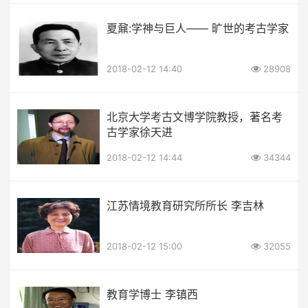
夏鼐:学神与巨人—— 旷世的考古学家
2018-02-12 14:40
28908
北京大学考古文博学院教授，著名考
古学家徐天进
2018-02-12 14:44
34344
江苏情境教育研究所所长 李吉林
2018-02-12 15:00
32055
教育学博士 李镇西