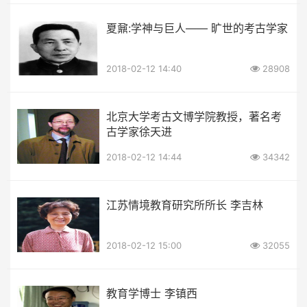
夏鼐:学神与巨人—— 旷世的考古学家
2018-02-12 14:40
28908
北京大学考古文博学院教授，著名考
古学家徐天进
2018-02-12 14:44
34342
江苏情境教育研究所所长 李吉林
2018-02-12 15:00
32055
教育学博士 李镇西