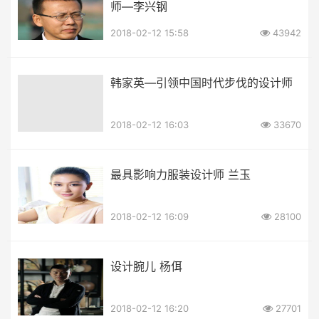
师—李兴钢
2018-02-12 15:58
43942
韩家英—引领中国时代步伐的设计师
2018-02-12 16:03
33670
最具影响力服装设计师 兰玉
2018-02-12 16:09
28100
设计腕儿 杨佴
2018-02-12 16:20
27701