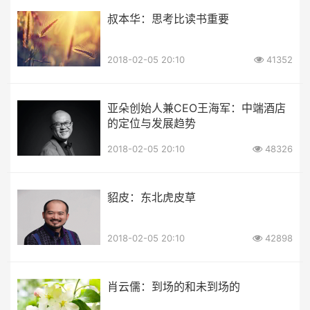
叔本华：思考比读书重要
2018-02-05 20:10
41352
亚朵创始人兼CEO王海军：中端酒店
的定位与发展趋势
2018-02-05 20:10
48326
貂皮：东北虎皮草
2018-02-05 20:10
42898
肖云儒：到场的和未到场的