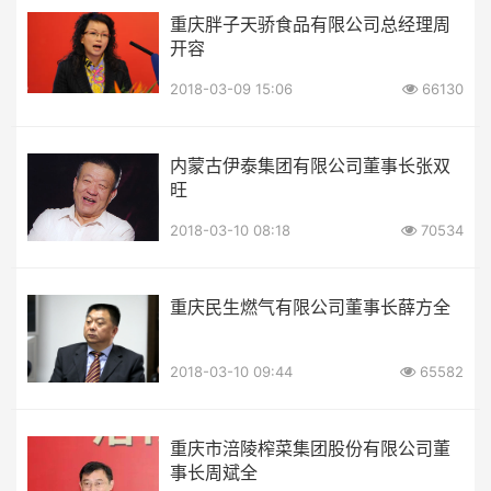
重庆胖子天骄食品有限公司总经理周
开容
2018-03-09 15:06
66130
内蒙古伊泰集团有限公司董事长张双
旺
2018-03-10 08:18
70534
重庆民生燃气有限公司董事长薛方全
2018-03-10 09:44
65582
重庆市涪陵榨菜集团股份有限公司董
事长周斌全