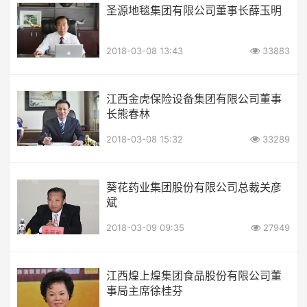
圣源地毯集团有限公司董事长薛玉明
2018-03-08 13:43
33883
江西金虎保险设备集团有限公司董事
长熊春林
2018-03-08 15:32
33289
葵花药业集团股份有限公司总裁关彦
斌
2018-03-09 09:35
27949
江西煌上煌集团食品股份有限公司董
事局主席徐桂芬