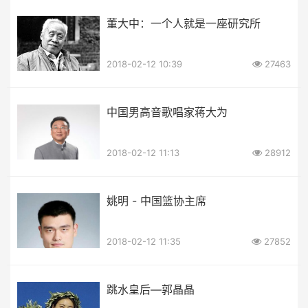
董大中：一个人就是一座研究所
2018-02-12 10:39
27463
中国男高音歌唱家蒋大为
2018-02-12 11:13
28912
姚明 - 中国篮协主席
2018-02-12 11:35
27852
跳水皇后—郭晶晶