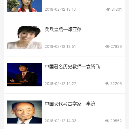
2018-02-12 13:16
31801
兵乓皇后—邓亚萍
2018-02-12 13:51
27829
中国著名历史教师—袁腾飞
2018-02-12 14:27
32206
中国现代考古学家—李济
2018-02-12 14:33
29552