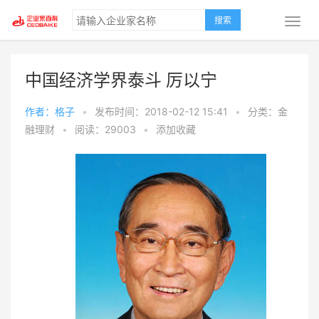
搜索
中国经济学界泰斗 厉以宁
作者：格子
•
发布时间：2018-02-12 15:41
•
分类：金
融理财
•
阅读：29003
•
添加收藏