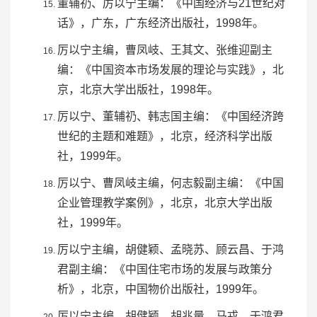
董辅礽、厉以宁主编：《中国经济与21世纪对
话》，广东，广东经济出版社，1998年。
厉以宁主编，曹凤岐、
王其文
、
张维迎
副主
编：《中国资本市场发展的理论与实践》，北
京，北京大学出版社，1998年。
厉以宁、董辅礽、韩志国主编：《中国经济跨
世纪的主题和难题》，北京，经济科学出版
社，1999年。
厉以宁、曹凤岐主编，
何志毅
副主编：《中国
企业管理教学案例》，北京，北京大学出版
社，1999年。
厉以宁主编，
胡健颖
、孟晓苏、
顾云昌
、
于鸿
君
副主编：《中国住宅市场的发展与政策分
析》，北京，
中国物价出版社
，1999年。
厉以宁主编，胡健颖、胡兆量、
马戎
、于鸿君