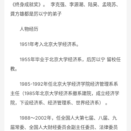
《
终身成就奖
》。
李克强
、
李源潮
、
陆昊
、
孟晓苏
、
龚方雄
都是厉以宁的弟子
人物经历
1951年考入北京大学经济系。
1955年毕业于
北京大学
经济系，后
厉以宁
留校任
教。
1985-1992年任北京大学经济学院经济管理系系
主任（1985年北京大学经济系撤系建院，成立经济学
院，下设经济系、经济管理系、世界经济系）
。
1988～2002年，任全国人大第七届、八届、九
届常委、全国人大财经委员会副主任委员、法律委员