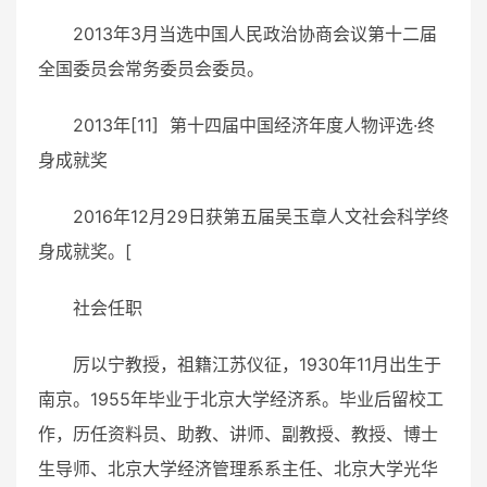
2013年3月当选
中国人民政治协商会议
第十二届
全国委员会常务委员会委员。
2013年[11]
第十四届中国经济年度人物评选·
终
身成就奖
2016年12月29日获第五届
吴玉章
人文社会科学终
身成就奖。[
社会任职
厉以宁教授，祖籍
江苏
仪征
，1930年11月出生于
南京
。1955年毕业于
北京大学
经济系。毕业后留校工
作，历任资料员、助教、讲师、副教授、教授、博士
生导师、北京大学经济管理系系主任、北京大学光华