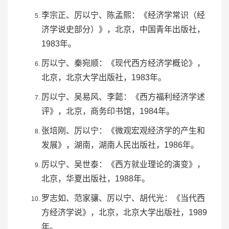
李宗正
、厉以宁、
陈孟熙
：《经济学常识（经
济学说史部分）》，北京，
中国青年出版社
，
1983年。
厉以宁、
秦宛顺
：《现代西方经济学概论》，
北京，北京大学出版社，1983年。
厉以宁、
吴易风
、李懿：《西方福利经济学述
评》，北京，商务印书馆，1984年。
张培刚、厉以宁：《微观宏观经济学的产生和
发展》，湖南，
湖南人民出版社
，1986年。
厉以宁、
吴世泰
：《西方就业理论的演变》，
北京，
华夏出版社
，1988年。
罗志如、
范家骧
、厉以宁、胡代光：《当代西
方经济学说》，北京，北京大学出版社，1989
年。