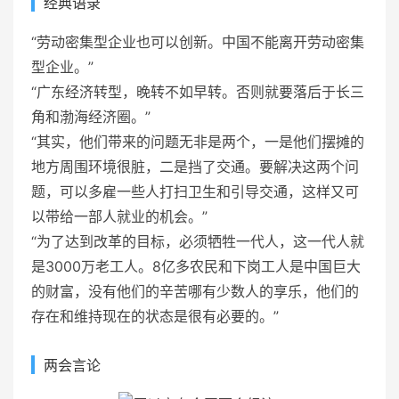
经典语录
“劳动密集型企业也可以创新。中国不能离开劳动密集
型企业。”
“广东经济转型，晚转不如早转。否则就要落后于长三
角和渤海经济圈。”
“其实，他们带来的问题无非是两个，一是他们摆摊的
地方周围环境很脏，二是挡了交通。要解决这两个问
题，可以多雇一些人打扫卫生和引导交通，这样又可
以带给一部人就业的机会。”
“为了达到改革的目标，必须牺牲一代人，这一代人就
是3000万老工人。8亿多农民和下岗工人是中国巨大
的财富，没有他们的辛苦哪有少数人的享乐，他们的
存在和维持现在的状态是很有必要的。”
两会言论