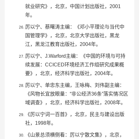
就业研究》，北京，中国计划出版社，2001
年。
厉以宁、
蔡曙涛
主编：《邓小平理论与当代中
国管理学》，北京，北京大学出版社，黑龙
江，
黑龙江教育出版社
，2004年。
厉以宁、J.Warford主编：《中国的环境与可持
续发展：CCICED环境经济工作组研究成果概
要》，北京，经济科学出版社，2004年。
厉以宁、单忠东主编，王咏梅、
刘伟
副主编：
《风物长宜放眼量：“非公经济36条”落实情况区
域调查》，北京，经济科学出版社，2008年。
《厉以宁词一百首》，北京，
民主与建设出版
社
，1998年。
《山景总须横侧看：厉以宁散文集》，北京，