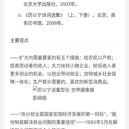
北京大学出版社，2003年。
《厉以宁诗词选集》（上、下册），北京，商
务印书馆，2008年。
主要观点
——扩大内需最要紧的有五个措施：给农民以产权；
提高劳动者的收入；大力扶持小微企业，给低收入者
更多创业的机会，以创业带动就业；加快城乡社会保
障一体化；生产群众需要的、喜欢的新型消费品。
——“充分就业是国家宏观经济发展的第一目标”，“股
份制是解决就业问题的重要途径”——1980年5月在解