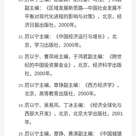
副主编：《区域发展新思路—中国社会发展不
平衡对现代化进程的影响与对策》，北京，经
济日报出版社，2000年。
厉以宁主编：《中国经济运行与增长》，北
京，学习出版社，2000年。
厉以宁、曹凤岐主编，于鸿君副主编：《跨世
纪的中国投资基金业》，北京，经济科学出版
社，2000年。
厉以宁主编，章铮副主编：《
西方经济学
》，
北京，
高等教育出版社
，2000年。
厉以宁、吴易风、
丁冰
主编：《经济全球化与
西部大开发》，北京，北京大学出版社，2001
年。
厉以宁主编，章铮、
黄涛
副主编：《中国城镇