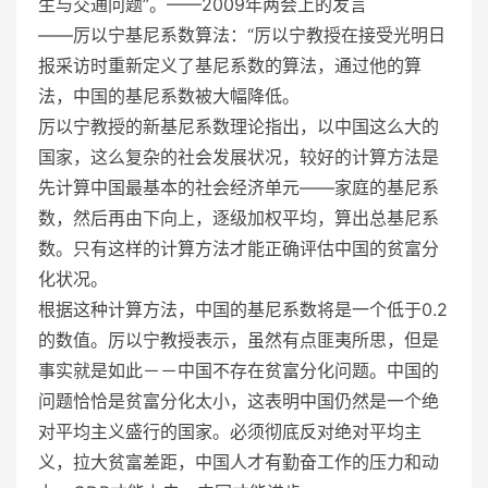
生与交通问题”。——2009年两会上的发言
——厉以宁基尼系数算法：“厉以宁教授在接受
光明日
报
采访时重新定义了基尼系数的算法，通过他的算
法，中国的基尼系数被大幅降低。
厉以宁教授的新基尼系数理论指出，以中国这么大的
国家，这么复杂的社会发展状况，较好的计算方法是
先计算中国最基本的社会经济单元――家庭的基尼系
数，然后再由下向上，逐级加权平均，算出总基尼系
数。只有这样的计算方法才能正确评估中国的贫富分
化状况。
根据这种计算方法，中国的基尼系数将是一个低于0.2
的数值。厉以宁教授表示，虽然有点匪夷所思，但是
事实就是如此－－中国不存在贫富分化问题。中国的
问题恰恰是贫富分化太小，这表明中国仍然是一个绝
对平均主义盛行的国家。必须彻底反对绝对平均主
义，拉大贫富差距，中国人才有勤奋工作的压力和动