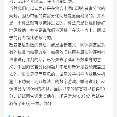
力，GDP才能上去，中国才能进步。
当然我们可以认为这是在掩饰中国出现的贫富分化的
问题，因为中国的贫富分化问题是显而易见的，并不
是一个算法就可以掩饰过去的。算法只是让我们更好
地理解他，并不是说我们不理解。在这一点上，厉以
宁的行为是比较政府的。
改变基尼系数的算法，或是重新定义，则评判基尼系
数的标准也需要改变。如果依旧以原有算法的评判标
准来进行评判的话，已经失去了基尼系数本身的意
义，中国的贫富分化问题并不是用新算法就能掩盖过
去的。事实是显而易见的，试图改善指标应从民生措
施上下功夫，而非算法上的数字游戏。举例说明，就
像满分为150分的考试，当厉以宁的解答可以获得90
分，却试图告诉家长他在一场通常为100分的考试中
取得了90分一样。[14]