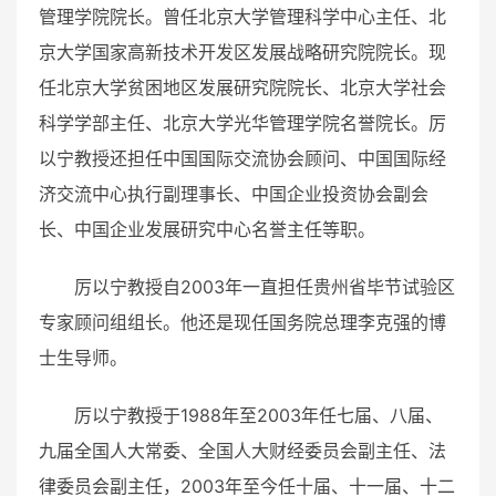
管理学院院长。曾任北京大学管理科学中心主任、北
京大学国家
高新技术开发区
发展战略研究院院长。现
任北京大学贫困地区发展研究院院长、北京大学社会
科学学部主任、北京大学光华管理学院名誉院长。厉
以宁教授还担任
中国国际交流协会
顾问、
中国国际经
济交流中心
执行副理事长、
中国企业投资协会
副会
长、
中国企业发展研究中心
名誉主任等职。
厉以宁教授自2003年一直担任贵州省
毕节试验区
专家顾问组组长。他还是现任国务院总理
李克强
的博
士生导师。
厉以宁教授于1988年至2003年任七届、八届、
九届全国人大常委、全国人大财经委员会副主任、法
律委员会副主任，2003年至今任十届、十一届、十二