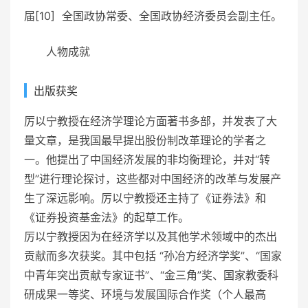
届[10]
全国政协常委、全国政协经济委员会副主任。
人物成就
出版获奖
厉以宁教授在经济学理论方面著书多部，并发表了大
量文章，是我国最早提出
股份制改革
理论的学者之
一。他提出了中国经济发展的非均衡理论，并对“转
型”进行理论探讨，这些都对中国经济的改革与发展产
生了深远
影响。厉以宁教授还主持了《
证券法
》和
《
证券投资基金法
》的起草工作。
厉以宁教授因为在经济学以及其他学术领域中的杰出
贡献而多次获奖。其中包括 “孙冶方经济学奖”、“国家
中青年突出贡献专家证书”、“
金三角
”奖、国家教委科
研成果一等奖、环境与发展国际合作奖（个人最高