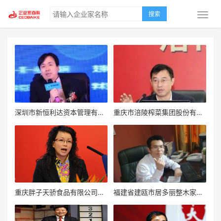
搜索
深圳市新恒利达资本管理有限公司董事长兼总裁贾君新
重庆市涪陵榨菜集团股份有限公司董事长周斌全
重庆胖子天骄食品有限公司总经理周开容
福建省建瓯市居多丽整木家居有限公司营销总监马龙图