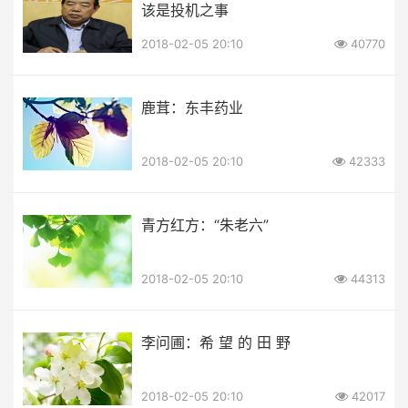
该是投机之事
2018-02-05 20:10
40770
鹿茸：东丰药业
2018-02-05 20:10
42333
青方红方：“朱老六”
2018-02-05 20:10
44313
李问圃：希 望 的 田 野
2018-02-05 20:10
42017