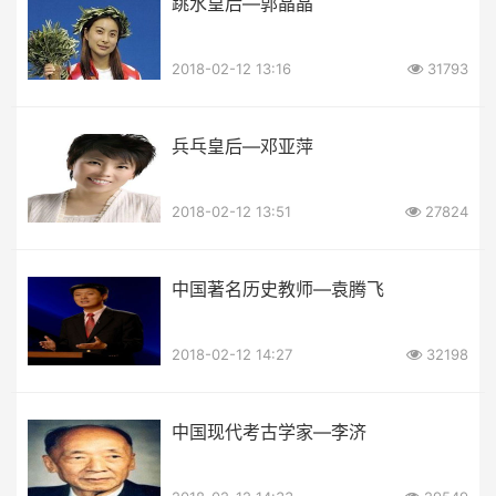
跳水皇后—郭晶晶
2018-02-12 13:16
31793
兵乓皇后—邓亚萍
2018-02-12 13:51
27824
中国著名历史教师—袁腾飞
2018-02-12 14:27
32198
中国现代考古学家—李济