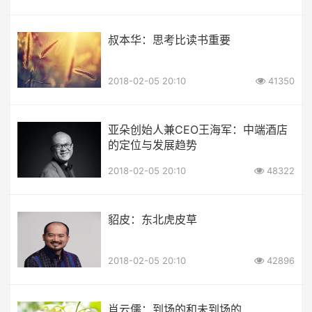
叔本华：思考比读书重要
2018-02-05 20:10
41350
亚朵创始人兼CEO王海军：中端酒店
的定位与发展趋势
2018-02-05 20:10
48322
貂皮：东北虎皮草
2018-02-05 20:10
42896
肖云儒：到场的和未到场的