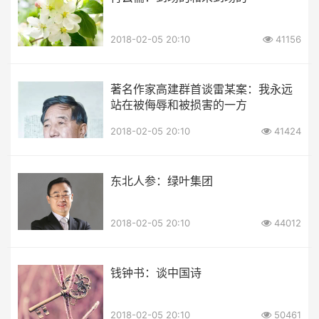
2018-02-05 20:10
41156
著名作家高建群首谈雷某案：我永远
站在被侮辱和被损害的一方
2018-02-05 20:10
41424
东北人参：绿叶集团
2018-02-05 20:10
44012
钱钟书：谈中国诗
2018-02-05 20:10
50461