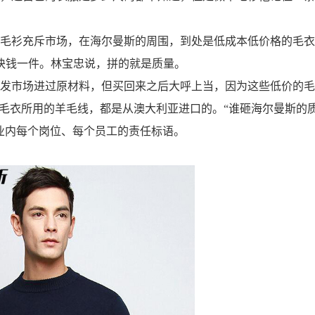
的羊毛衫充斥市场，在海尔曼斯的周围，到处是低成本低价格的毛
0块钱一件。林宝忠说，拼的就是质量。
发市场进过原材料，但买回来之后大呼上当，因为这些低价的毛
斯毛衣所用的羊毛线，都是从澳大利亚进口的。“谁砸海尔曼斯的
业内每个岗位、每个员工的责任标语。