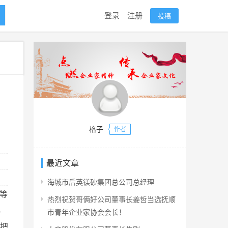
登录
注册
投稿
格子
作者
最近文章
海城市后英镁砂集团总公司总经理
等
热烈祝贺哥俩好公司董事长姜哲当选抚顺
小
市青年企业家协会会长！
把