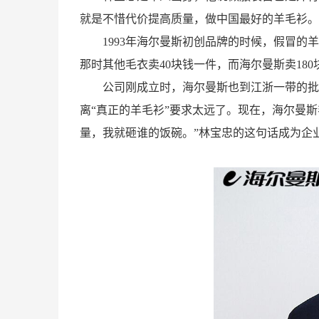
就是不惜代价提高质量，做中国最好的羊毛衫。
1993年海尔曼斯初创品牌的时候，假冒
那时其他毛衣卖40块钱一件，而海尔曼斯卖18
公司刚成立时，海尔曼斯也到江浙一带的批
离“真正的羊毛衫”要求太远了。现在，海尔曼
量，我就砸谁的饭碗。”林宝忠的这句话成为企