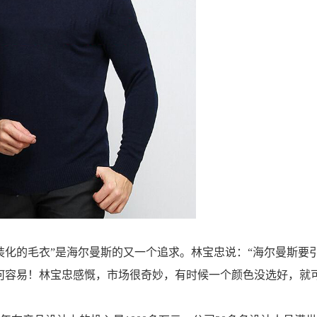
装化的毛衣”是海尔曼斯的又一个追求。林宝忠说：“海尔曼斯要
何容易！林宝忠感慨，市场很奇妙，有时候一个颜色没选好，就