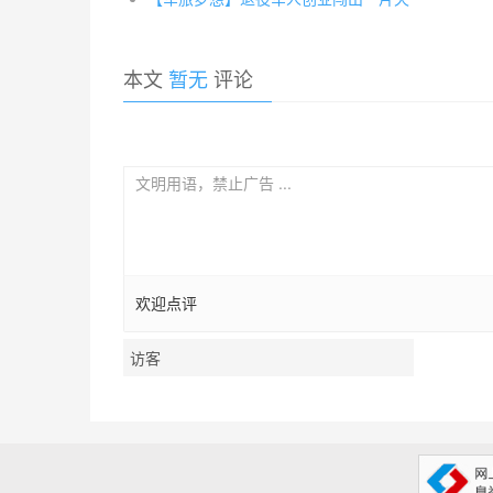
本文
暂无
评论
欢迎点评