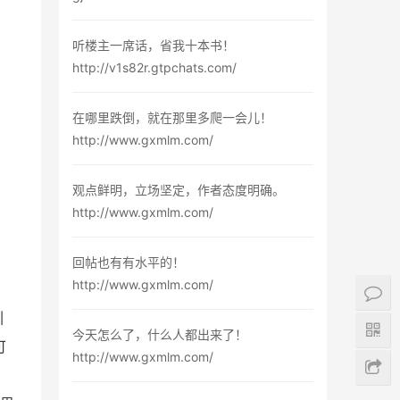
听楼主一席话，省我十本书！
http://v1s82r.gtpchats.com/
在哪里跌倒，就在那里多爬一会儿！
http://www.gxmlm.com/
观点鲜明，立场坚定，作者态度明确。
http://www.gxmlm.com/
回帖也有有水平的！
http://www.gxmlm.com/
引
今天怎么了，什么人都出来了！
可
http://www.gxmlm.com/