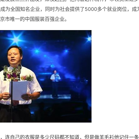
成为全国知名企业，同时为社会提供了5000多个就业岗位，成
京市唯一的中国服装百强企业。
，连自己的衣服是多少尺码都不知道，但是做羊毛衫他记住一条