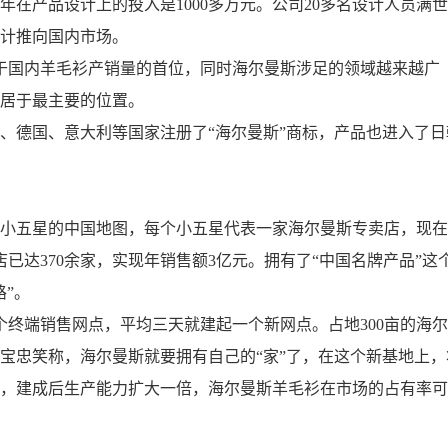
在产品设计上的投入是1000多万元。公司20多名设计人员满
计推向国内市场。
居于国内羊毛衫产销量的首位，同时海尔曼斯涉足的领域越来越广
居于最主要的位置。
、德国、意大利等国家注册了“海尔曼斯”商标，产品也进入了日
小五星的中国地图，每个小五星代表一家海尔曼斯专卖店，现在
店已达370余家，实现年销售额3亿元。拥有了“中国名牌产品”这
”。
个终端销售网点，平均三天就建起一个新网点。占地300亩的海
宝忠笑称，海尔曼斯就要拥有自己的“家”了，在这个新基地上，
，建成后生产能力扩大一倍，海尔曼斯羊毛衫在市场的占有率可