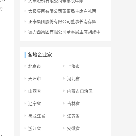
大商股份有限公司董事长牛刚
为
太极集团有限公司董事局主席白礼西
正泰集团股份有限公司董事长南存辉
德力西集团有限公司董事局主席胡成中
各地企业家
北京市
上海市
天津市
河北省
山西省
内蒙古自治区
辽宁省
吉林省
黑龙江省
江苏省
浙江省
安徽省
，