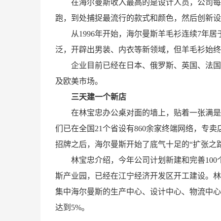
在海尔曼斯收入最高的是设计人员，公司每年
跑，到处捕捉最流行的款式和颜色，然后创新设
从1996年开始，海尔曼斯羊毛衫连续7年
泛，开辟出男装、内衣等新领域，但羊毛衫始终
企业目前已经在日本、俄罗斯、英国、法国
及欧美市场。
三天建一个新店
在林宝忠办公桌对面的墙上，贴着一张满是
们已在全国21个省设有860余家终端网络，专卖
招牌之后，海尔曼斯开始了底气十足的“扩张之路
林宝忠介绍，今年公司计划新建和完善100
斯产业园，已经在江宁经济开发区开工建设。林
集中海尔曼斯的生产中心、设计中心、物流中心
达到5%。