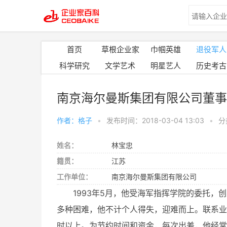
首页
草根企业家
巾帼英雄
退役军人
科学研究
文学艺术
明星艺人
历史考古
南京海尔曼斯集团有限公司董事
作者：格子
•
发布时间：2018-03-04 13:03
•
分
姓名：
林宝忠
籍贯：
江苏
工作单位：
南京海尔曼斯集团有限公司
1993年5月，他受海军指挥学院的委托
多种困难，他不计个人得失，迎难而上。联系业
时以上。为节约时间和资金，每次出差，他经常