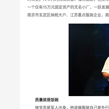
一个仅有15万元固定资产的无名小厂，一跃发展
南京市玄武区纳税大户、江苏重点服装企业，南
质量就是饭碗
林宝忠是军人出身，他说做服装自己是外行