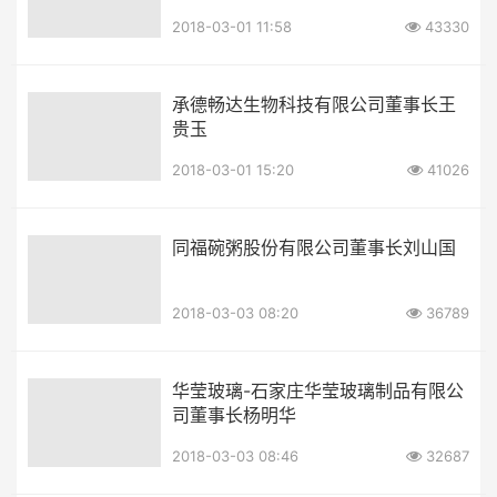
2018-03-01 11:58
43330
承德畅达生物科技有限公司董事长王
贵玉
2018-03-01 15:20
41026
同福碗粥股份有限公司董事长刘山国
2018-03-03 08:20
36789
华莹玻璃-石家庄华莹玻璃制品有限公
司董事长杨明华
2018-03-03 08:46
32687