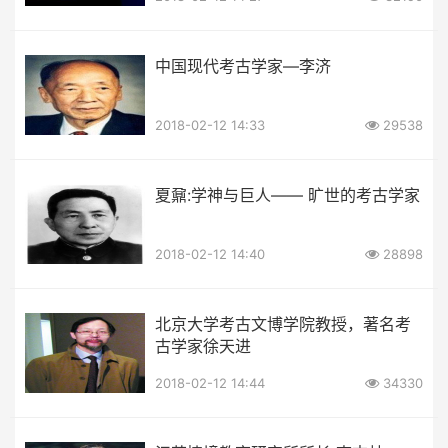
中国现代考古学家—李济
2018-02-12 14:33
29538
夏鼐:学神与巨人—— 旷世的考古学家
2018-02-12 14:40
28898
北京大学考古文博学院教授，著名考
古学家徐天进
2018-02-12 14:44
34330