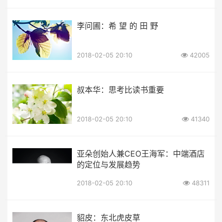
李问圃：希 望 的 田 野
2018-02-05 20:10
42005
叔本华：思考比读书重要
2018-02-05 20:10
41340
亚朵创始人兼CEO王海军：中端酒店
的定位与发展趋势
2018-02-05 20:10
48311
貂皮：东北虎皮草