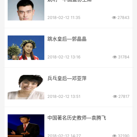
2018-02-12 11:35
27843
跳水皇后—郭晶晶
2018-02-12 13:16
31784
兵乓皇后—邓亚萍
2018-02-12 13:51
27817
中国著名历史教师—袁腾飞
2018-02-12 14:27
32190