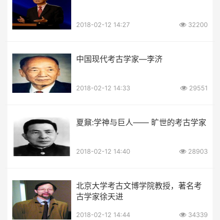
2018-02-12 14:27
32200
中国现代考古学家—李济
2018-02-12 14:33
29551
夏鼐:学神与巨人—— 旷世的考古学家
2018-02-12 14:40
28903
北京大学考古文博学院教授，著名考
古学家徐天进
2018-02-12 14:44
34339