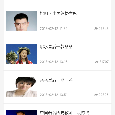
姚明 - 中国篮协主席
2018-02-12 11:35
27848
跳水皇后—郭晶晶
2018-02-12 13:16
31797
兵乓皇后—邓亚萍
2018-02-12 13:51
27825
中国著名历史教师—袁腾飞