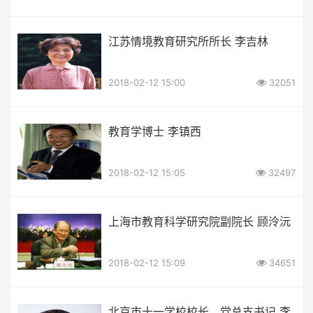
江苏情境教育研究所所长 李吉林
2018-02-12 15:00
32051
教育学博士 李镇西
2018-02-12 15:05
32497
上海市教育科学研究院副院长 顾泠沅
2018-02-12 15:09
34651
北京市十一学校校长、党总支书记 李