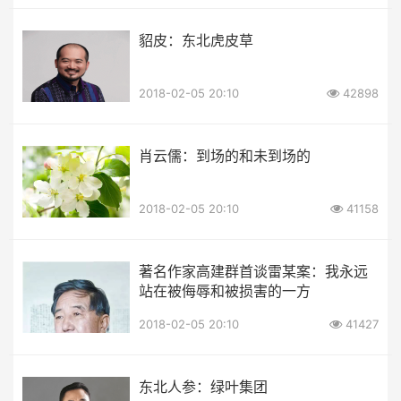
貂皮：东北虎皮草
2018-02-05 20:10
42898
肖云儒：到场的和未到场的
2018-02-05 20:10
41158
著名作家高建群首谈雷某案：我永远
站在被侮辱和被损害的一方
2018-02-05 20:10
41427
东北人参：绿叶集团