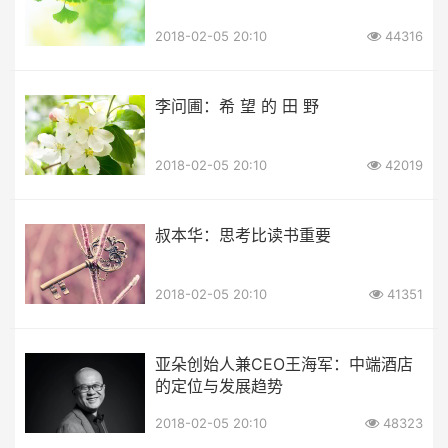
2018-02-05 20:10
44316
李问圃：希 望 的 田 野
2018-02-05 20:10
42019
叔本华：思考比读书重要
2018-02-05 20:10
41351
亚朵创始人兼CEO王海军：中端酒店
的定位与发展趋势
2018-02-05 20:10
48323