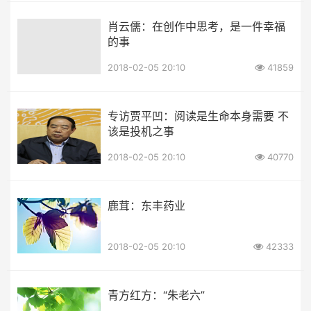
肖云儒：在创作中思考，是一件幸福
的事
2018-02-05 20:10
41859
专访贾平凹：阅读是生命本身需要 不
该是投机之事
2018-02-05 20:10
40770
鹿茸：东丰药业
2018-02-05 20:10
42333
青方红方：“朱老六”