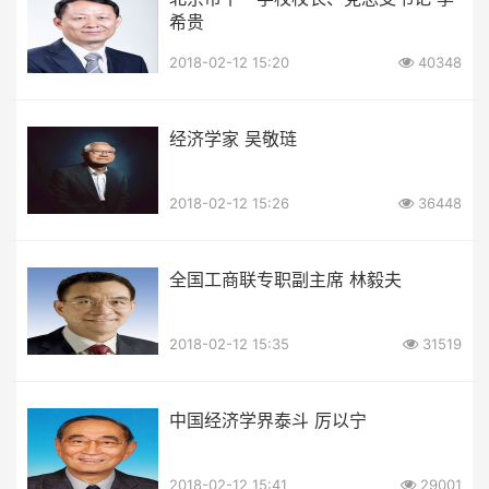
希贵
2018-02-12 15:20
40348
经济学家 吴敬琏
2018-02-12 15:26
36448
全国工商联专职副主席 林毅夫
2018-02-12 15:35
31519
中国经济学界泰斗 厉以宁
2018-02-12 15:41
29001