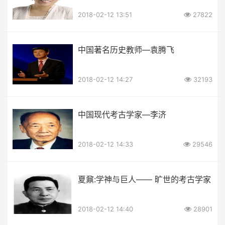
2018-02-12 13:51
27822
中国著名历史教师—袁腾飞
2018-02-12 14:27
32193
中国现代考古学家—李济
2018-02-12 14:33
29546
夏鼐:学神与巨人—— 旷世的考古学家
2018-02-12 14:40
28901