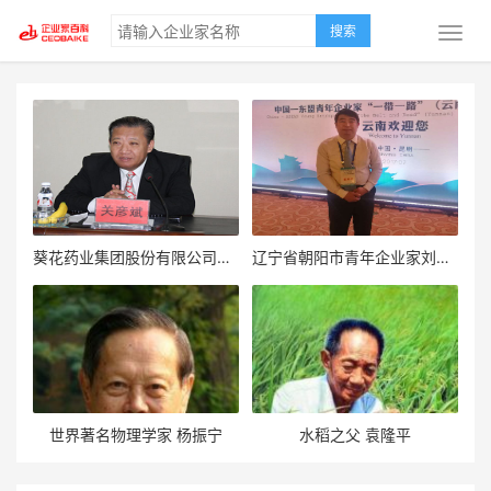
搜索
葵花药业集团股份有限公司总裁关彦斌
辽宁省朝阳市青年企业家刘子铖
世界著名物理学家 杨振宁
水稻之父 袁隆平