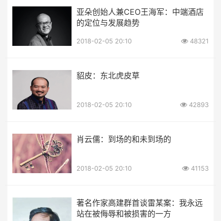
亚朵创始人兼CEO王海军：中端酒店
的定位与发展趋势
2018-02-05 20:10
48321
貂皮：东北虎皮草
2018-02-05 20:10
42893
肖云儒：到场的和未到场的
2018-02-05 20:10
41153
著名作家高建群首谈雷某案：我永远
站在被侮辱和被损害的一方