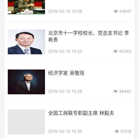
2018-02-12 15:09
34647
北京市十一学校校长、党总支书记 李
希贵
2018-02-12 15:20
40343
经济学家 吴敬琏
2018-02-12 15:26
36442
全国工商联专职副主席 林毅夫
2018-02-12 15:35
31518