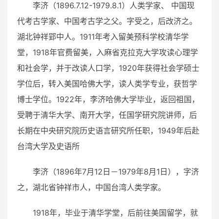
李济（1896.7.12-1979.8.1）人类学家、 中国现
代考古学家、中国考古学之父。字受之，后改济之。
湖北钟祥郢中人。1911年考入留美预科学校清华学
堂，1918年官费留美，入麻省克拉克大学攻读心理学
和社会学，并于改读人口学，1920年获得社会学硕士
学位后，转入美国哈佛大学，读人类学专业，获哲学
博士学位。1922年，李济哈佛大学毕业，返回祖国，
受聘于清华大学、南开大学，任国学研究院讲师，后
长期在中央研究院历史语言研究所任职，1949年后赴
台湾大学及史语所
李济（1896年7月12日－1979年8月1日），字济
之，湖北省钟祥市人，中国台湾人类学家。
1918年，毕业于清华学堂，后前往美国留学，就