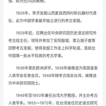
恪、赵元任)同执教鞭。
1926年，李济发掘山西夏县西阴村新石器时代遗
址，此为中国学者最早独立进行的考古发掘。
1929年初，应聘出任中央研究院历史语言研究所
考古组主任，领导并参加了安阳殷墟、章丘城子崖等
田野考古发掘，使得发掘工作走上科学轨道，造就出
中国第一批水平较高的考古学者。
1936年曾赴欧洲讲学，1938年被推选为英国皇家
人类学会名誉会员，1948年随考古组去台湾，被推选
为中央研究院院士。
1949年至1950年兼任台湾大学教授，并主办考古
人类学系。1955～1972年，在台湾省任历史语言研究