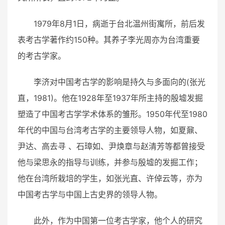
1979年8月1日，病逝于台北温州街寓所，前后发
表考古学著作约150种。其养子李光周亦为台湾重要
的考古学家。
李济对中国考古学的影响是持久与多面向的(张光
直，1981)。他在1928年至1937年所主持的殷墟发掘
塑造了中国考古学学术体系的雏形。1950年代至1980
年代的中国与台湾考古学的主要领导人物，如夏鼐、
尹达、高去寻 、石璋如、尹焕章与赵清芳等都曾接受
他与梁思永的指导与训练，并参与殷墟的发掘工作；
他在台湾所栽培的学生，如张光直、许倬云等，亦为
中国考古学与中国上古史界的领导人物。
此外，作为中国第一位考古学家，他个人的研究