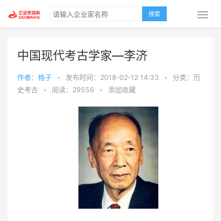
搜索
中国现代考古学家—李济
作者：格子
•
发布时间：2018-02-12 14:33
•
分类：历
史考古
•
阅读：29556
•
添加收藏