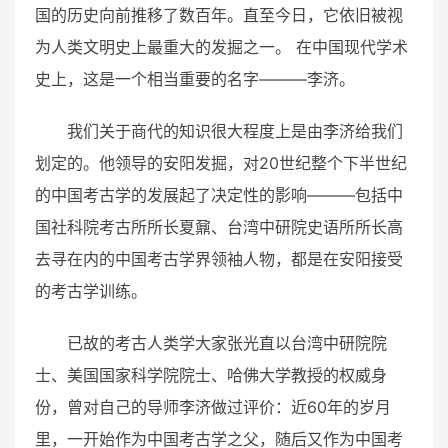
国的历史向前推移了数百年。直至今日，它依旧被视
为人类文明史上最重大的发掘之一。 在中国现代学术
史上，这是一个相当重要的名字———李济。
我们关于商代的知识很大程度上是由李济给我们
划定的。他领导的安阳发掘，对20世纪整个下半世纪
的中国考古学的发展起了决定性的影响———包括中
国社科院考古所所长夏鼐、台湾中研院史语所所长高
去寻在内的中国考古学界领袖人物，都是在安阳接受
的考古学训练。
已故的考古人类学大家张光直以台湾中研院院
士、美国国家科学院院士、哈佛大学教授的权威身
份，曾对自己的导师李济做过评价：近60年的岁月
里，一开始作为中国考古学之父，随后又作为中国考