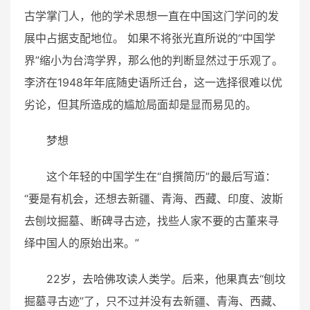
古学掌门人，他的学术思想一直在中国这门学问的发
展中占据支配地位。 如果不将张光直所说的“中国学
界”缩小为台湾学界，那么他的判断显然过于乐观了。
李济在1948年年底随史语所迁台，这一选择很难以优
劣论，但其所造成的尴尬局面却是显而易见的。
梦想
这个年轻的中国学生在“自撰简历”的最后写道：
“要是有机会，还想去新疆、青海、西藏、印度、波斯
去刨坟掘墓、断碑寻古迹，找些人家不要的古董来寻
绎中国人的原始出来。”
22岁，去哈佛攻读人类学。后来，他果真去“刨坟
掘墓寻古迹”了，只不过并没有去新疆、青海、西藏、