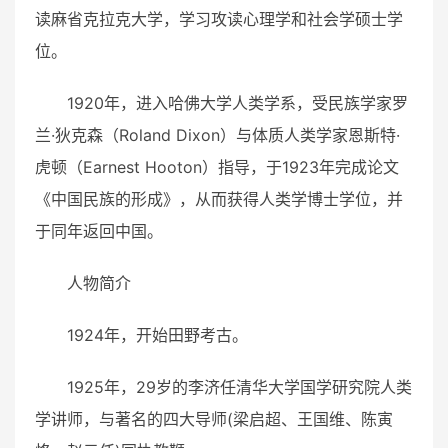
读麻省克拉克大学，学习攻读心理学和社会学硕士学
位。
1920年，进入哈佛大学人类学系，受民族学家罗
兰·狄克森（Roland Dixon）与体质人类学家恩斯特·
虎顿（Earnest Hooton）指导，于1923年完成论文
《中国民族的形成》，从而获得人类学博士学位，并
于同年返回中国。
人物简介
1924年，开始田野考古。
1925年，29岁的李济任清华大学国学研究院人类
学讲师，与著
名的四大导师(梁启超、王国维、陈寅