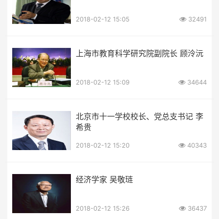
2018-02-12 15:05
32491
上海市教育科学研究院副院长 顾泠沅
2018-02-12 15:09
34644
北京市十一学校校长、党总支书记 李
希贵
2018-02-12 15:20
40343
经济学家 吴敬琏
2018-02-12 15:26
36437