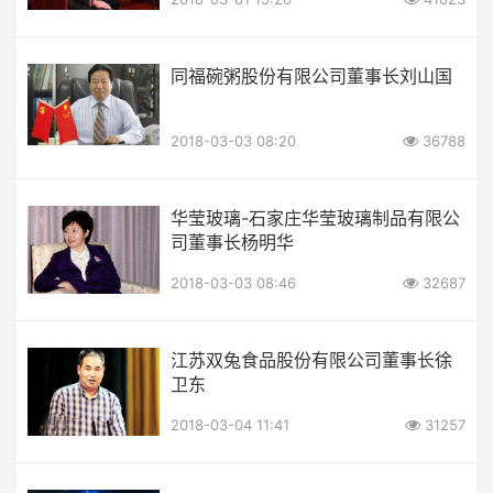
同福碗粥股份有限公司董事长刘山国
2018-03-03 08:20
36788
华莹玻璃-石家庄华莹玻璃制品有限公
司董事长杨明华
2018-03-03 08:46
32687
江苏双兔食品股份有限公司董事长徐
卫东
2018-03-04 11:41
31257