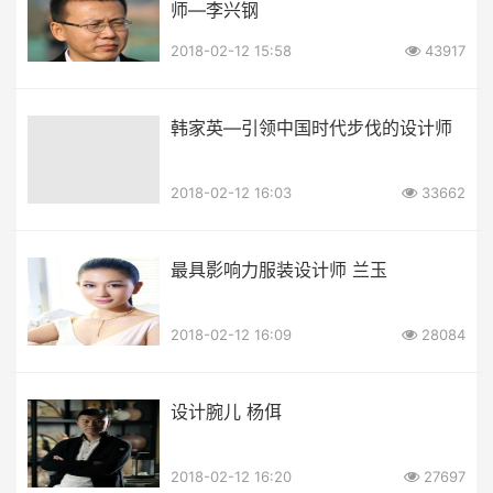
师—李兴钢
2018-02-12 15:58
43917
韩家英—引领中国时代步伐的设计师
2018-02-12 16:03
33662
最具影响力服装设计师 兰玉
2018-02-12 16:09
28084
设计腕儿 杨佴
2018-02-12 16:20
27697