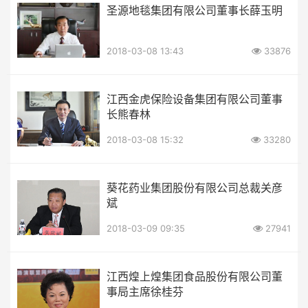
圣源地毯集团有限公司董事长薛玉明
2018-03-08 13:43
33876
江西金虎保险设备集团有限公司董事
长熊春林
2018-03-08 15:32
33280
葵花药业集团股份有限公司总裁关彦
斌
2018-03-09 09:35
27941
江西煌上煌集团食品股份有限公司董
事局主席徐桂芬