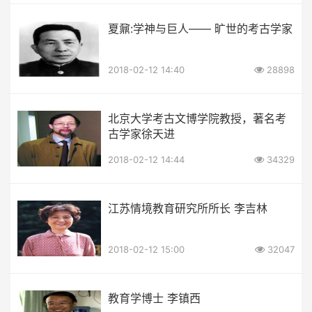
夏鼐:学神与巨人—— 旷世的考古学家
2018-02-12 14:40
28898
北京大学考古文博学院教授，著名考
古学家徐天进
2018-02-12 14:44
34329
江苏情境教育研究所所长 李吉林
2018-02-12 15:00
32047
教育学博士 李镇西