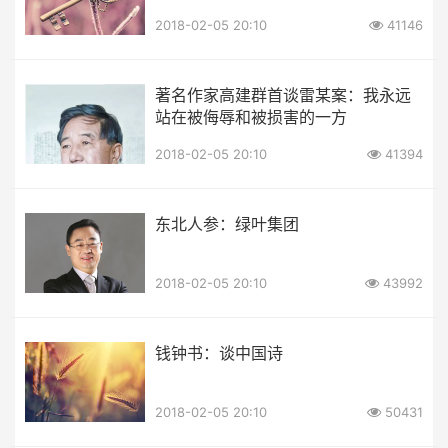
2018-02-05 20:10
41146
著名作家高建群首谈雷某案：我永远
站在被侮辱和被损害的一方
2018-02-05 20:10
41394
东北人参：绿叶集团
2018-02-05 20:10
43992
钱钟书：谈中国诗
2018-02-05 20:10
50431