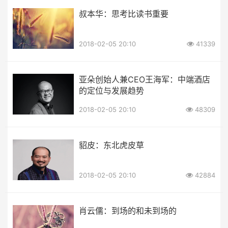
叔本华：思考比读书重要
2018-02-05 20:10
41339
亚朵创始人兼CEO王海军：中端酒店
的定位与发展趋势
2018-02-05 20:10
48309
貂皮：东北虎皮草
2018-02-05 20:10
42884
肖云儒：到场的和未到场的