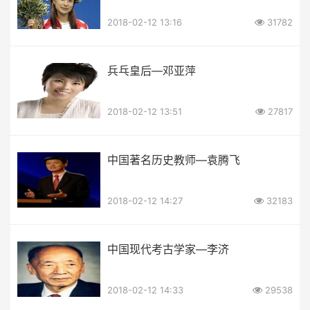
2018-02-12 13:16
31782
兵乓皇后—邓亚萍
2018-02-12 13:51
27817
中国著名历史教师—袁腾飞
2018-02-12 14:27
32183
中国现代考古学家—李济
2018-02-12 14:33
29538