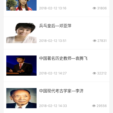
2018-02-12 13:16
31806
兵乓皇后—邓亚萍
2018-02-12 13:51
27831
中国著名历史教师—袁腾飞
2018-02-12 14:27
32212
中国现代考古学家—李济
2018-02-12 14:33
29556