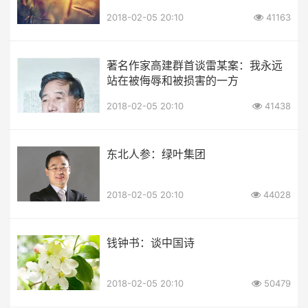
2018-02-05 20:10
41163
著名作家高建群首谈雷某案：我永远
站在被侮辱和被损害的一方
2018-02-05 20:10
41438
东北人参：绿叶集团
2018-02-05 20:10
44028
钱钟书：谈中国诗
2018-02-05 20:10
50479