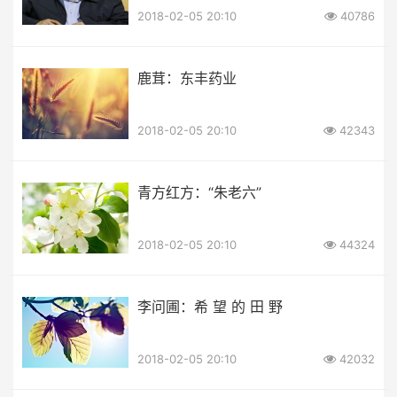
2018-02-05 20:10
40786
鹿茸：东丰药业
2018-02-05 20:10
42343
青方红方：“朱老六”
2018-02-05 20:10
44324
李问圃：希 望 的 田 野
2018-02-05 20:10
42032