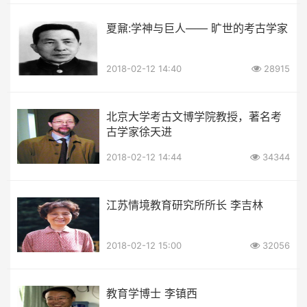
夏鼐:学神与巨人—— 旷世的考古学家
2018-02-12 14:40
28915
北京大学考古文博学院教授，著名考
古学家徐天进
2018-02-12 14:44
34344
江苏情境教育研究所所长 李吉林
2018-02-12 15:00
32056
教育学博士 李镇西