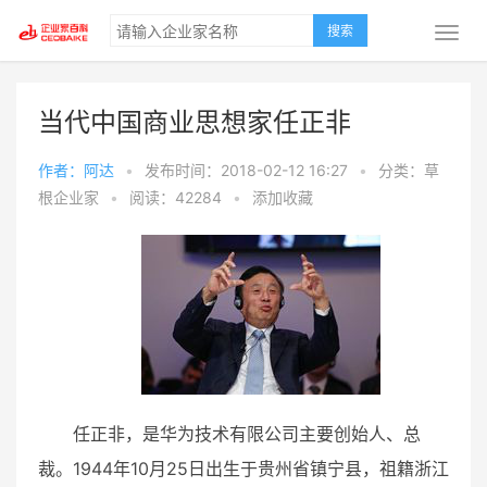
搜索
当代中国商业思想家任正非
作者：阿达
•
发布时间：2018-02-12 16:27
•
分类：草
根企业家
•
阅读：42284
•
添加收藏
任正非，是华为技术有限公司主要创始人、总
裁。1944年10月25日出生于贵州省镇宁县，祖籍浙江