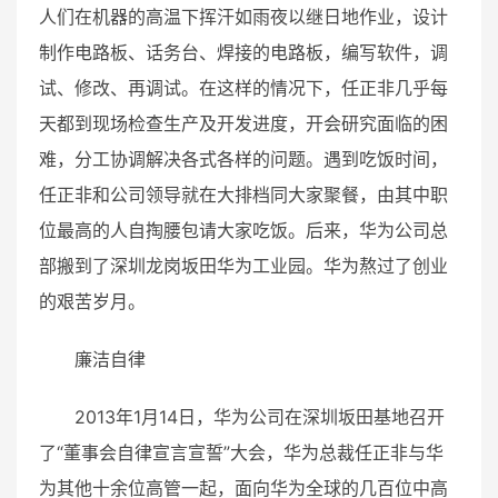
人们在机器的高温下挥汗如雨夜以继日地作业，设计
制作电路板、话务台、焊接的电路板，编写软件，调
试、修改、再调试。在这样的情况下，任正非几乎每
天都到现场检查生产及开发进度，开会研究面临的困
难，分工协调解决各式各样的问题。遇到吃饭时间，
任正非和公司领导就在大排档同大家聚餐，由其中职
位最高的人自掏腰包请大家吃饭。后来，华为公司总
部搬到了深圳龙岗坂田华为工业园。华为熬过了创业
的艰苦岁月。
廉洁自律
2013年1月14日，华为公司在深圳坂田基地召开
了“董事会自律宣言宣誓”大会，华为总裁任正非与华
为其他十余位高管一起，面向华为全球的几百位中高