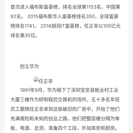
首次进入福布斯富豪榜，排名全球第1153名，中国第
92名。 2015福布斯华人富豪榜排名350，全球富豪
榜排名1741。 2016胡润IT富豪榜，任正非以105亿元
排名第35位。
创立华为
1991年9月，华为租下了深圳宝安县蚝业村工业
大厦三楼作为研制程控交换机的场所，五十多名年轻
员工跟随任正非来到这栋破旧的厂房中，开始了他们
充满艰险和未知的创业之路，他们把整层楼分隔为单
板、电源、总测、准备四个工段，外加库房和厨房。