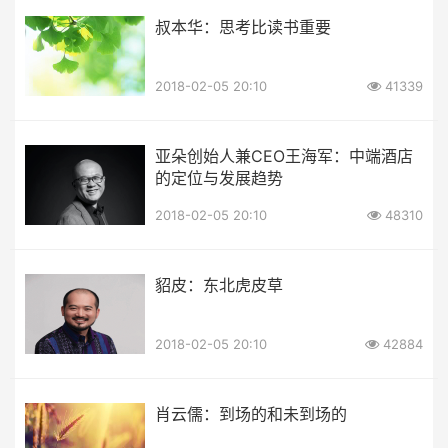
叔本华：思考比读书重要
2018-02-05 20:10
41339
亚朵创始人兼CEO王海军：中端酒店
的定位与发展趋势
2018-02-05 20:10
48310
貂皮：东北虎皮草
2018-02-05 20:10
42884
肖云儒：到场的和未到场的