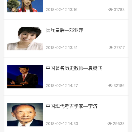
2018-02-12 13:16
31783
兵乓皇后—邓亚萍
2018-02-12 13:51
27817
中国著名历史教师—袁腾飞
2018-02-12 14:27
32186
中国现代考古学家—李济
2018-02-12 14:33
29538