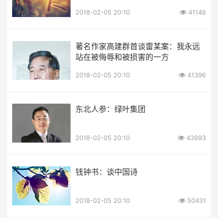
2018-02-05 20:10
41146
著名作家高建群首谈雷某案：我永远
站在被侮辱和被损害的一方
2018-02-05 20:10
41396
东北人参：绿叶集团
2018-02-05 20:10
43993
钱钟书：谈中国诗
2018-02-05 20:10
50431