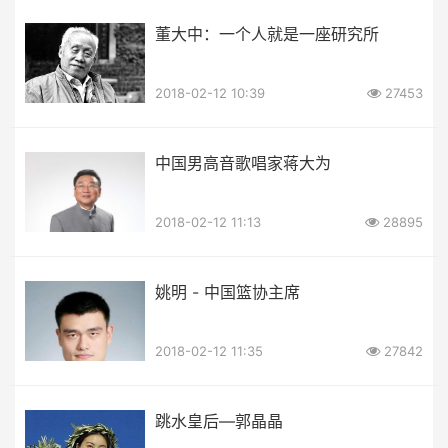
董大中：一个人就是一座研究所
2018-02-12 10:39
27453
中国男高音歌唱家蒋大为
2018-02-12 11:13
28895
姚明 - 中国篮协主席
2018-02-12 11:35
27842
跳水皇后—郭晶晶