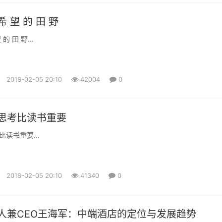
 望 的 田 野
的 田 野...
2018-02-05 20:10
42004
0
思考比读书重要
读书重要...
2018-02-05 20:10
41340
0
人兼CEO王海军：中端酒店的定位与发展趋势