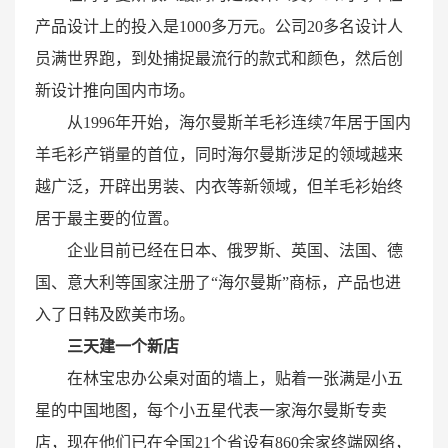
产品设计上的投入是1000多万元。公司20多名设计人
员满世界跑，到处捕捉最流行的款式和颜色，然后创
新设计推向国内市场。
从1996年开始，海尔曼斯羊毛衫连续7年居于国内
羊毛衫产销量的首位，同时海尔曼斯涉足的领域越来
越广泛，开辟出男装、内衣等新领域，但羊毛衫始终
居于最主要的位置。
企业目前已经在日本、俄罗斯、英国、法国、德
国、意大利等国家注册了“海尔曼斯”商标，产品也进
入了日韩及欧美市场。
三天建一个新店
在林宝忠办公桌对面的墙上，贴着一张满是小五
星的中国地图，每个小五星代表一家海尔曼斯专卖
店，现在他们已在全国21个省设有860余家终端网络，