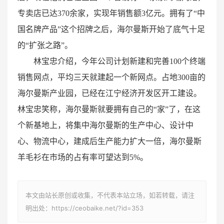
专卖店已达370余家，实现年销售额3亿元。拥有了“中
国名牌产品”这个招牌之后，海尔曼斯开始了底气十足
的“扩张之路”。
林宝忠介绍，今年公司计划新建和完善100个终端
销售网点，平均三天就建起一个新网点。占地300亩的
海尔曼斯产业园，已经在江宁经济开发区开工建设。
林宝忠笑称，海尔曼斯就要拥有自己的“家”了，在这
个新基地上，将集中海尔曼斯的生产中心、设计中
心、物流中心，建成后生产能力扩大一倍，海尔曼斯
羊毛衫在市场的占有率可望达到5%。
本文由站长原创或收集，不代表本站立场，如若转载，请注
明出处：https://ceobaike.net/?id=353