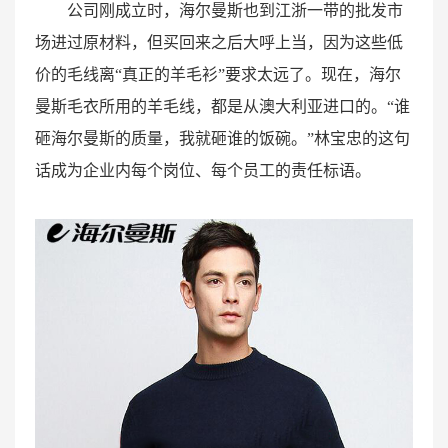
公司刚成立时，海尔曼斯也到江浙一带的批发市
场进过原材料，但买回来之后大呼上当，因为这些低
价的毛线离“真正的羊毛衫”要求太远了。现在，海尔
曼斯毛衣所用的羊毛线，都是从澳大利亚进口的。“谁
砸海尔曼斯的质量，我就砸谁的饭碗。”林宝忠的这句
话成为企业内每个岗位、每个员工的责任标语。