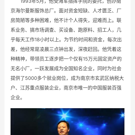
1993年5月，他受海军指挥学院的委托，创办南
京海尔曼斯服饰总厂。面对资金短缺、人才匮乏、厂
房简陋等多种困难，他不计个人得失，迎难而上。联
系业务、搞市场调查、买设备、跑原料、招工人，几
乎每天工作18小时以上。为节约时间和资金，每次出
差，他经常是凌晨三点钟出发，深夜赶回。他凭着这
种精神，带领员工逐步把一个仅有15万元固定资产的
无名小厂，一跃发展成为全国知名企业，同时为社会
提供了5000多个就业岗位，成为南京市玄武区纳税大
户、江苏重点服装企业，南京市唯一的中国服装百强
企业。