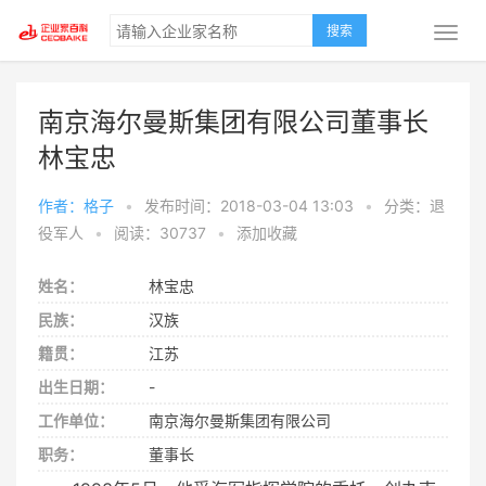
搜索
南京海尔曼斯集团有限公司董事长
林宝忠
作者：格子
•
发布时间：2018-03-04 13:03
•
分类：退
役军人
•
阅读：30737
•
添加收藏
姓名：
林宝忠
民族：
汉族
籍贯：
江苏
出生日期：
-
工作单位：
南京海尔曼斯集团有限公司
职务：
董事长