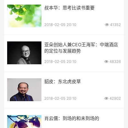
叔本华：思考比读书重要
2018-02-05 20:10
41352
亚朵创始人兼CEO王海军：中端酒店
的定位与发展趋势
2018-02-05 20:10
48326
貂皮：东北虎皮草
2018-02-05 20:10
42902
肖云儒：到场的和未到场的