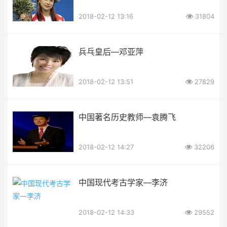
2018-02-12 13:16
31804
兵乓皇后—邓亚萍
2018-02-12 13:51
27829
中国著名历史教师—袁腾飞
2018-02-12 14:27
32206
中国现代考古学家—李济
2018-02-12 14:33
29552