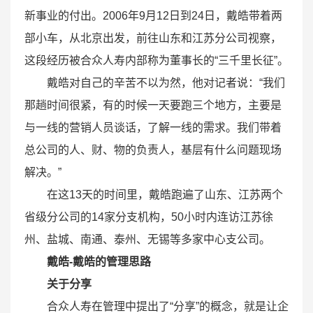
新事业的付出。2006年9月12日到24日，戴皓带着两
部小车，从北京出发，前往山东和江苏分公司视察，
这段经历被合众人寿内部称为董事长的“三千里长征”。
戴皓对自己的辛苦不以为然，他对记者说：“我们
那趟时间很紧，有的时候一天要跑三个地方，主要是
与一线的营销人员谈话，了解一线的需求。我们带着
总公司的人、财、物的负责人，基层有什么问题现场
解决。”
在这13天的时间里，戴皓跑遍了山东、江苏两个
省级分公司的14家分支机构，50小时内连访江苏徐
州、盐城、南通、泰州、无锡等多家中心支公司。
戴皓-戴皓的管理思路
关于分享
合众人寿在管理中提出了“分享”的概念，就是让企