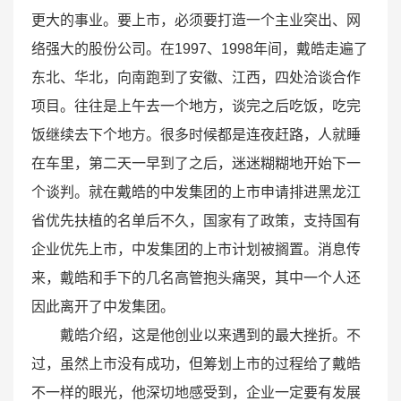
更大的事业。要上市，必须要打造一个主业突出、网
络强大的股份公司。在1997、1998年间，戴皓走遍了
东北、华北，向南跑到了安徽、江西，四处洽谈合作
项目。往往是上午去一个地方，谈完之后吃饭，吃完
饭继续去下个地方。很多时候都是连夜赶路，人就睡
在车里，第二天一早到了之后，迷迷糊糊地开始下一
个谈判。就在戴皓的中发集团的上市申请排进黑龙江
省优先扶植的名单后不久，国家有了政策，支持国有
企业优先上市，中发集团的上市计划被搁置。消息传
来，戴皓和手下的几名高管抱头痛哭，其中一个人还
因此离开了中发集团。
戴皓介绍，这是他创业以来遇到的最大挫折。不
过，虽然上市没有成功，但筹划上市的过程给了戴皓
不一样的眼光，他深切地感受到，企业一定要有发展