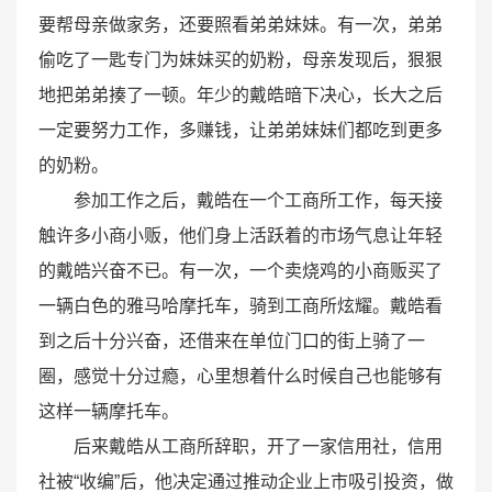
要帮母亲做家务，还要照看弟弟妹妹。有一次，弟弟
偷吃了一匙专门为妹妹买的奶粉，母亲发现后，狠狠
地把弟弟揍了一顿。年少的戴皓暗下决心，长大之后
一定要努力工作，多赚钱，让弟弟妹妹们都吃到更多
的奶粉。
参加工作之后，戴皓在一个工商所工作，每天接
触许多小商小贩，他们身上活跃着的市场气息让年轻
的戴皓兴奋不已。有一次，一个卖烧鸡的小商贩买了
一辆白色的雅马哈摩托车，骑到工商所炫耀。戴皓看
到之后十分兴奋，还借来在单位门口的街上骑了一
圈，感觉十分过瘾，心里想着什么时候自己也能够有
这样一辆摩托车。
后来戴皓从工商所辞职，开了一家信用社，信用
社被“收编”后，他决定通过推动企业上市吸引投资，做