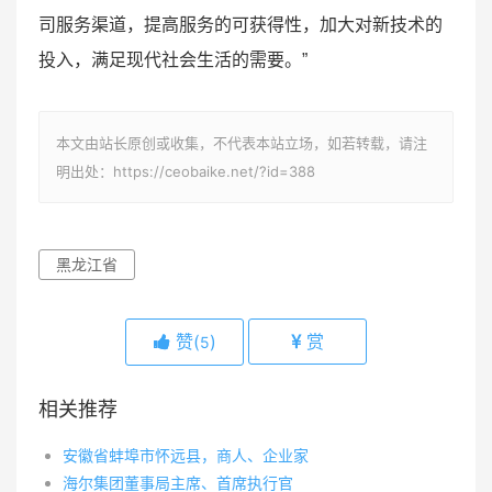
司服务渠道，提高服务的可获得性，加大对新技术的
投入，满足现代社会生活的需要。”
本文由站长原创或收集，不代表本站立场，如若转载，请注
明出处：https://ceobaike.net/?id=388
黑龙江省
赞(
)
赏
5
相关推荐
安徽省蚌埠市怀远县，商人、企业家
海尔集团董事局主席、首席执行官