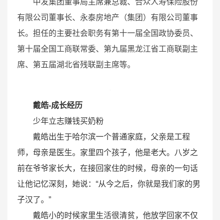
中发集团董事局主席兼总裁、合众人寿保险股份
有限公司董事长、永泰房地产（集团）有限公司董事
长。担任的主要社会职务有第十一届全国政协委员、
第十届全国工商联常委、第九届黑龙江省工商联副主
席、第五届湖北省残联副主席等。
戴皓-成长经历
少年立志赚钱买奶粉
戴皓出生于哈尔滨一个普通家庭，父亲是工程
师，母亲是医生。家里四个孩子，他是老大。八岁之
前在爷爷家长大，在接回家住的时候，母亲的一句话
让他记忆深刻，她说：“从今之后，你就是我们家的男
子汉了。”
戴皓小的时候家里生活很清贫，他放学回家不仅