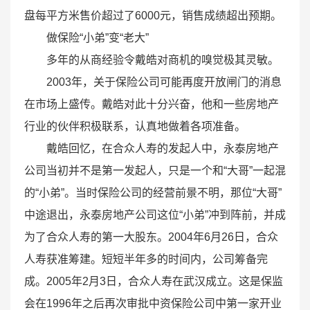
盘每平方米售价超过了6000元，销售成绩超出预期。
做保险“小弟”变“老大”
多年的从商经验令戴皓对商机的嗅觉极其灵敏。
2003年，关于保险公司可能再度开放闸门的消息
在市场上盛传。戴皓对此十分兴奋，他和一些房地产
行业的伙伴积极联系，认真地做着各项准备。
戴皓回忆，在合众人寿的发起人中，永泰房地产
公司当初并不是第一发起人，只是一个和“大哥”一起混
的“小弟”。当时保险公司的经营前景不明，那位“大哥”
中途退出，永泰房地产公司这位“小弟”冲到阵前，并成
为了合众人寿的第一大股东。2004年6月26日，合众
人寿获准筹建。短短半年多的时间内，公司筹备完
成。2005年2月3日，合众人寿在武汉成立。这是保监
会在1996年之后再次审批中资保险公司中第一家开业