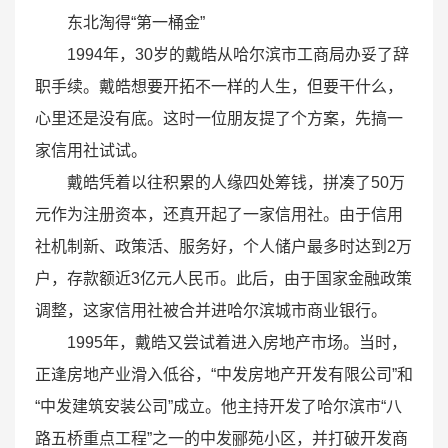
东北淘得“第一桶金”
1994年，30岁的戴皓从哈尔滨市工商局办妥了辞
职手续。戴皓想要开拓不一样的人生，但要干什么，
心里还是没有底。这时一位朋友提了个方案，先搞一
家信用社试试。
戴皓凭着以往积累的人缘四处筹钱，拼凑了50万
元作为注册资本，还真开起了一家信用社。由于信用
社机制新、政策活、服务好，个人储户最多时达到2万
户，存款额近3亿元人民币。此后，由于国家金融政策
调整，这家信用社被合并进哈尔滨城市商业银行。
1995年，戴皓又尝试着进入房地产市场。当时，
正逢房地产业滑入低谷，“中发房地产开发有限公司”和
“中发建筑安装公司”成立。他主持开发了哈尔滨市“八
路五桥重点工程”之一的中发郦苑小区，并打破开发商