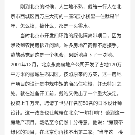
刚到北京的时候，人生地不熟，戴皓一行人在北
京市西城区百万庄大街的一座5层小楼里一住就是半
年，怎么搞，搞什么，都是一头雾水。
当时北京市开发四环路的绿化隔离带项目，因为
涉及到农民房拆迁问题，许多房地产商都不愿接手。
戴皓感觉到这是一个机会，果断地盘下了一块地。
2001年12月，北京永泰房地产公司开发了占地120万
平方米的郦城生态园区。按照原来的方案，这一房地
产项目的设计是中规中矩的商品住宅楼，并无特别之
处。就在准备开工前，戴皓又做出了一个重大决定，
投资上千万元，聘请了世界排名前50名的日本设计师
设计。这一改变也让戴皓在北京“一炮打响”！谈到这一
房地产项目，戴皓至今仍然十分得意，他说：“房顶带
绿化的项目，在北京你再找不出第二家。”当年这一楼