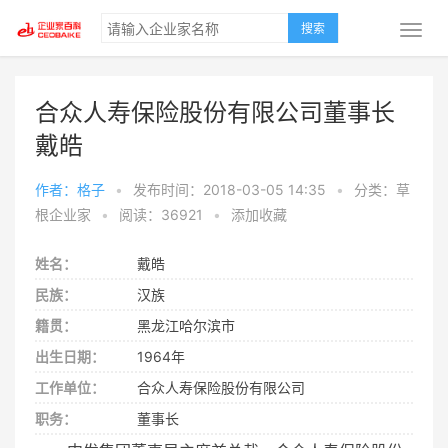
搜索
合众人寿保险股份有限公司董事长
戴皓
作者：格子
•
发布时间：2018-03-05 14:35
•
分类：草
根企业家
•
阅读：36921
•
添加收藏
姓名：
戴皓
民族：
汉族
籍贯：
黑龙江哈尔滨市
出生日期：
1964年
工作单位：
合众人寿保险股份有限公司
职务：
董事长