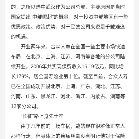
的，之所以选中武汉作为公司总部，主要原因是当时
国家提出“中部崛起”的概念，对于投资中部地区有一些
优惠政策。政策优势，对于民营公司来说是千载难逢
的机遇。
开业两年来，合众人寿在全国一些主要市场快速
布局，在北京、上海、江苏、河南等各地的分公司陆
续开业。2006年共实现保费收入16.19亿元，同比增
长179%，居全国寿险业第十位。截至目前，合众人寿
已在全国成功开设北京、上海、广东、湖北、江苏、
河南、山东、黑龙江、河北、浙江、内蒙古、湖南等
12家分公司。
“长征”路上身先士卒
由于几年前的一场车祸，戴皓现在很难像正常人
那样行走，但身体上的疾痛丝毫没有阻止他对于保险