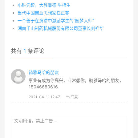
小胜凭智，大胜靠德 牛根生
当代中国商业思想家任正非
一个善于在演讲中激励学生的“圆梦大师”
湖南千山制药机械股份有限公司董事长刘祥华
共有
1
条评论
骑雅马哈的朋友
事业有成为你高兴，非常想你，骑雅马哈的朋友，
15046680616
2021-04-11 12:47
回复