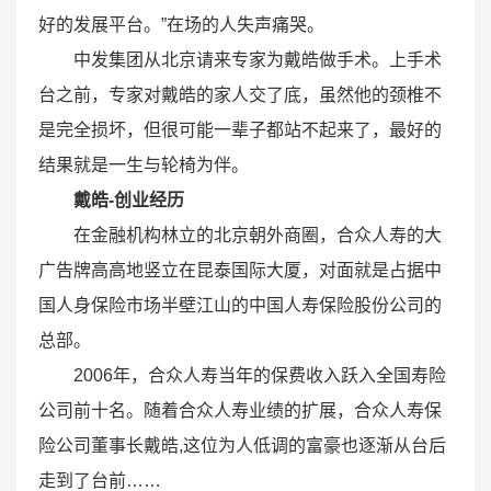
好的发展平台。”在场的人失声痛哭。
中发集团从北京请来专家为戴皓做手术。上手术
台之前，专家对戴皓的家人交了底，虽然他的颈椎不
是完全损坏，但很可能一辈子都站不起来了，最好的
结果就是一生与轮椅为伴。
戴皓-创业经历
在金融机构林立的北京朝外商圈，合众人寿的大
广告牌高高地竖立在昆泰国际大厦，对面就是占据中
国人身保险市场半壁江山的中国人寿保险股份公司的
总部。
2006年，合众人寿当年的保费收入跃入全国寿险
公司前十名。随着合众人寿业绩的扩展，合众人寿保
险公司董事长戴皓,这位为人低调的富豪也逐渐从台后
走到了台前……