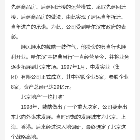
先建商品房、后建回迁楼的运营模式，采取先建回迁
楼，后建商品房的做法，由此实现了居民当年拆迁、
当年进户的承诺。为此，公司受到哈尔滨市政府的表
彰。
顺风顺水的戴皓一鼓作气，他投资的典当行也顺
利开业。哈尔滨“金福典当行”一直经营至今，并将业务
逐步拓展到北京市场。1997年1月，中发实业（集
团）有限公司正式成立，其中控股企业5家，参股企业
8家，资产总额已达29亿元。
北京地产“一炮打响”
1998年，戴皓做出了一个重大决定，公司要走出
东北向外谋求发展。当时理想的发展城市为北京、上
海、香港。后来经过深入地调研，最终选定了北京这
个战略高地。