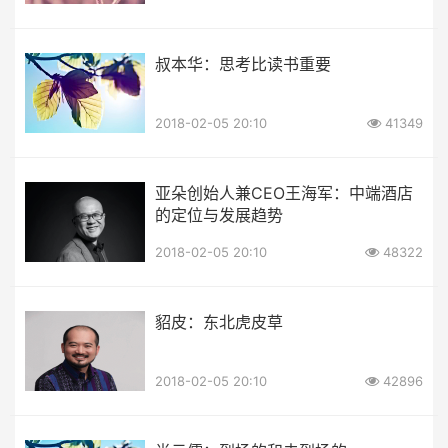
叔本华：思考比读书重要
2018-02-05 20:10
41349
亚朵创始人兼CEO王海军：中端酒店
的定位与发展趋势
2018-02-05 20:10
48322
貂皮：东北虎皮草
2018-02-05 20:10
42896