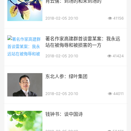
肖云儒：到场的和未到场的
2018-02-05 20:10
41156
著名作家高建群首谈雷某案：我永远
站在被侮辱和被损害的一方
2018-02-05 20:10
41424
东北人参：绿叶集团
2018-02-05 20:10
44011
钱钟书：谈中国诗