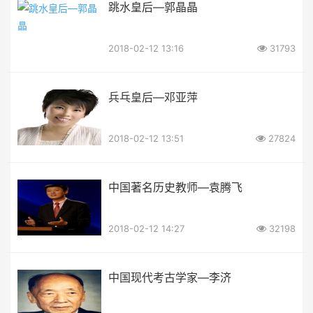
跳水皇后—郭晶晶
2018-02-12 13:16
31793
兵乓皇后—邓亚萍
2018-02-12 13:51
27824
中国著名历史教师—袁腾飞
2018-02-12 14:27
32198
中国现代考古学家—李济