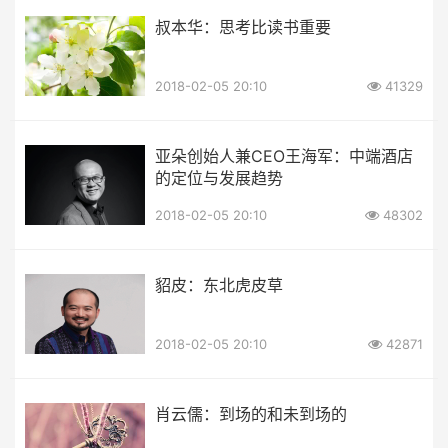
叔本华：思考比读书重要
2018-02-05 20:10
41329
亚朵创始人兼CEO王海军：中端酒店
的定位与发展趋势
2018-02-05 20:10
48302
貂皮：东北虎皮草
2018-02-05 20:10
42871
肖云儒：到场的和未到场的