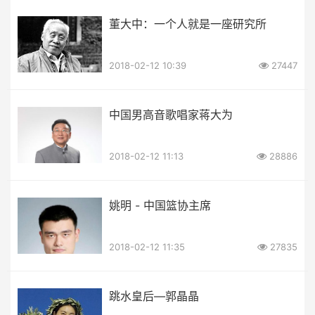
董大中：一个人就是一座研究所
2018-02-12 10:39
27447
中国男高音歌唱家蒋大为
2018-02-12 11:13
28886
姚明 - 中国篮协主席
2018-02-12 11:35
27835
跳水皇后—郭晶晶